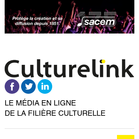
Aller
au
contenu
principal
LE MÉDIA EN LIGNE
DE LA FILIÈRE CULTURELLE