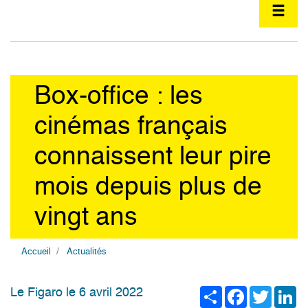
Box-office : les
cinémas français
connaissent leur pire
mois depuis plus de
vingt ans
Accueil
Actualités
Share
Facebook
Twitter
Li
Le Figaro le 6 avril 2022