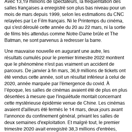
Avec 13,19 millions de spectateurs, la fréquentation des
salles françaises a enregistré son plus bas niveau pour un
mois de mars depuis 1999, selon les estimations du CNC
relayées par Le Film français. Ni le Printemps du cinéma,
qui s'est déroulé cette année du 20 au 22 mars, ni la sortie
de films très attendus comme Notre-Dame brûle et The
Batman, ne sont parvenus à redresser la barre.
Une mauvaise nouvelle en augurant une autre, les
résultats cumulés pour le premier trimestre 2022 montrent
que le phénomène n'est pas vraiment un accident de
parcours. De janvier à fin mars, 36,9 millions de tickets ont
été vendus cette année, soit un résultat inférieur à celui de
2020, année marquée par l'émergence du covid. À
l’époque, les salles de cinémas avaient été de plus en plus
désertées à mesure que l'inquiétude montait concernant
cette mystérieuse épidémie venue de Chine. Les cinémas
avaient d'ailleurs été fermés le 14 mars, deux jours avant
l'annonce du confinement général, privant les salles de
deux semaines d'exploitation. Et malgré tout, le premier
trimestre 2020 avait enregistré 38,3 millions d'entrées,