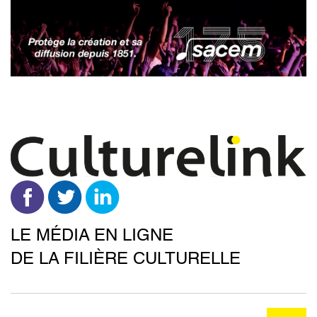
Aller
au
contenu
principal
LE MÉDIA EN LIGNE
DE LA FILIÈRE CULTURELLE