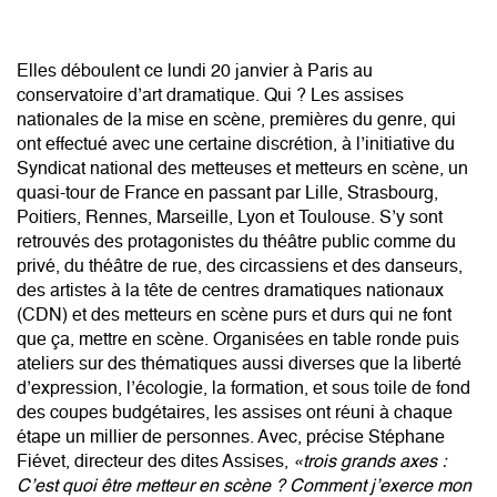
Elles déboulent ce lundi 20 janvier à Paris au
conservatoire d’art dramatique. Qui ? Les assises
nationales de la mise en scène, premières du genre, qui
ont effectué avec une certaine discrétion, à l’initiative du
Syndicat national des metteuses et metteurs en scène, un
quasi-tour de France en passant par Lille, Strasbourg,
Poitiers, Rennes, Marseille, Lyon et Toulouse. S’y sont
retrouvés des protagonistes du théâtre public comme du
privé, du théâtre de rue, des circassiens et des danseurs,
des artistes à la tête de centres dramatiques nationaux
(CDN) et des metteurs en scène purs et durs qui ne font
que ça, mettre en scène. Organisées en table ronde puis
ateliers sur des thématiques aussi diverses que la liberté
d’expression, l’écologie, la formation, et sous toile de fond
des coupes budgétaires, les assises ont réuni à chaque
étape un millier de personnes. Avec, précise Stéphane
Fiévet, directeur des dites Assises,
«trois grands axes :
C’est quoi être metteur en scène ? Comment j’exerce mon