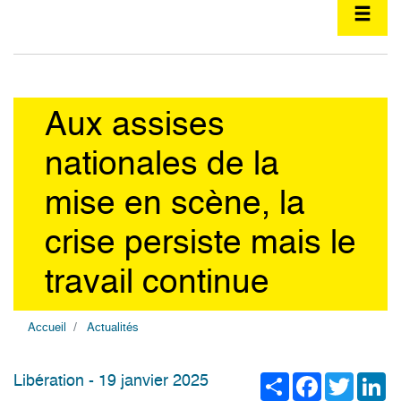
Aux assises
nationales de la
mise en scène, la
crise persiste mais le
travail continue
Accueil
Actualités
Share
Facebook
Twitter
Li
Libération - 19 janvier 2025