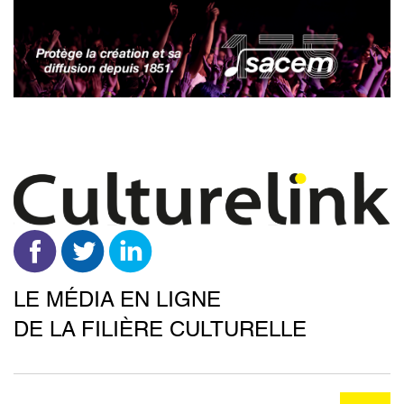
Aller
au
contenu
principal
LE MÉDIA EN LIGNE
DE LA FILIÈRE CULTURELLE