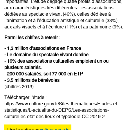
importantes. L’étude dégage quatre profils d’associations,
aux caractéristiques très différentes : les associations
dédiées au spectacle vivant (46%), celles dédiées à
l’animation et à l'éducation artistique et culturelle (33%),
aux arts visuels et à l’écriture (11%) et au patrimoine (9%).
Parmi les chiffres à retenir :
- 1,3 million d’associations en France
- Le domaine du spectacle vivant domine.
- 16% des associations culturelles emploient un ou
plusieurs salariés.
- 200 000 salariés, soit 77 000 en ETP
- 3,5 millions de bénévoles
(chiffres 2013)
Télécharger l’étude :
https://www.culture.gouv.fr/Sites-thematiques/Etudes-et-
statistiques/L-actualite-du-DEPS/Les-associations-
culturelles-etat-des-lieux-et-typologie-CC-2019-2