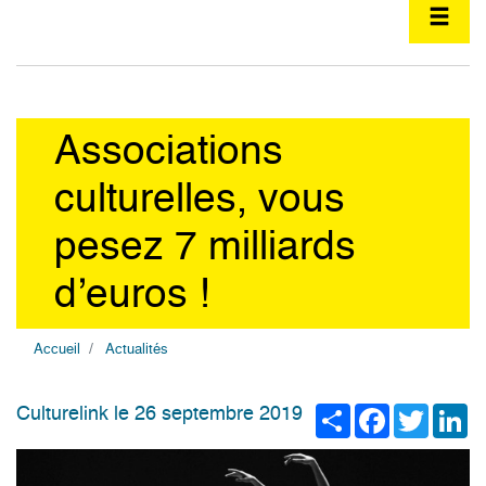
Associations
culturelles, vous
pesez 7 milliards
d’euros !
Accueil
Actualités
Share
Facebook
Twitter
Li
Culturelink le 26 septembre 2019