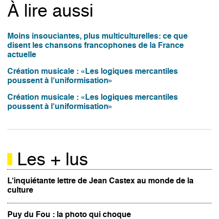
À lire aussi
Moins insouciantes, plus multiculturelles: ce que
disent les chansons francophones de la France
actuelle
Création musicale : «Les logiques mercantiles
poussent à l’uniformisation»
Création musicale : «Les logiques mercantiles
poussent à l’uniformisation»
Les + lus
L’inquiétante lettre de Jean Castex au monde de la
culture
Puy du Fou : la photo qui choque