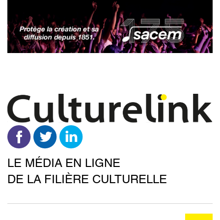
Aller
au
contenu
principal
LE MÉDIA EN LIGNE
DE LA FILIÈRE CULTURELLE