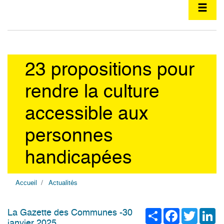
23 propositions pour
rendre la culture
accessible aux
personnes
handicapées
Accueil
Actualités
Share
Facebook
Twitter
Li
La Gazette des Communes -30
janvier 2025