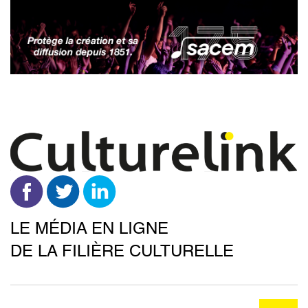
Aller
au
contenu
principal
LE MÉDIA EN LIGNE
DE LA FILIÈRE CULTURELLE