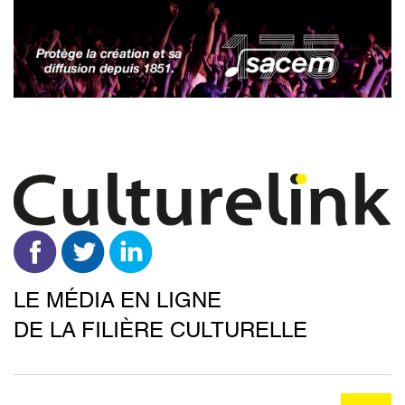
Aller
au
contenu
principal
LE MÉDIA EN LIGNE
DE LA FILIÈRE CULTURELLE