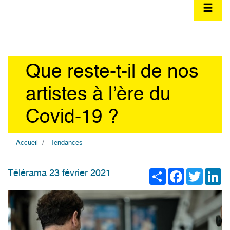
Que reste-t-il de nos
artistes à l’ère du
Covid-19 ?
Accueil
Tendances
Share
Facebook
Twitter
Li
Télérama 23 février 2021