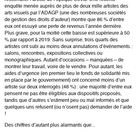
enquête menée auprès de plus de deux mille artistes des
arts visuels par l’ADAGP (une des nombreuses sociétés
de gestion des droits d’auteur) montre que 86 % d’entre
eux ont essuyé une perte de revenus l’année dernière.
Plus grave, pour la moitié cette baisse est supérieure à 50
% par rapport à 2019. Sans surprise, trois quarts des
artistes ont subi au moins deux annulations d’événements :
salons, rencontres, expositions collectives ou
monographiques. Autant d’occasions – manquées – de
montrer leur travail, voire de le vendre. Pour autant, les
aides d’urgence (en premier lieu le fonds de solidarité mis
en place par le gouvernement) ont concerné moins d’un
artiste sur deux interrogés (48 %) : une majorité d’entre eux
pensent ne pas être éligibles aux dispositifs proposés,
tandis que d’autres s’estiment peu ou mal informés et que
quelques-uns refusent (ou n’osent pas) demander de l’aide
!
Des chiffres d’autant plus alarmants que...