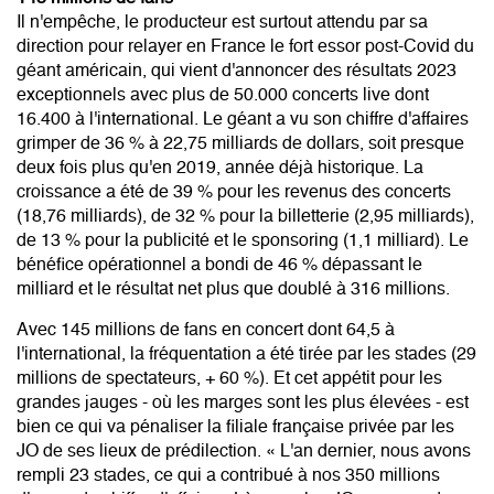
Il n'empêche, le producteur est surtout attendu par sa
direction pour relayer en France le fort essor post-Covid du
géant américain, qui vient d'annoncer des résultats 2023
exceptionnels avec plus de 50.000 concerts live dont
16.400 à l'international. Le géant a vu son chiffre d'affaires
grimper de 36 % à 22,75 milliards de dollars, soit presque
deux fois plus qu'en 2019, année déjà historique. La
croissance a été de 39 % pour les revenus des concerts
(18,76 milliards), de 32 % pour la billetterie (2,95 milliards),
de 13 % pour la publicité et le sponsoring (1,1 milliard). Le
bénéfice opérationnel a bondi de 46 % dépassant le
milliard et le résultat net plus que doublé à 316 millions.
Avec 145 millions de fans en concert dont 64,5 à
l'international, la fréquentation a été tirée par les stades (29
millions de spectateurs, + 60 %). Et cet appétit pour les
grandes jauges - où les marges sont les plus élevées - est
bien ce qui va pénaliser la filiale française privée par les
JO de ses lieux de prédilection. « L'an dernier, nous avons
rempli 23 stades, ce qui a contribué à nos 350 millions