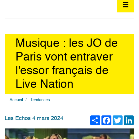
Musique : les JO de
Paris vont entraver
l'essor français de
Live Nation
Accueil
Tendances
Share
Facebook
Twitter
Li
Les Echos 4 mars 2024