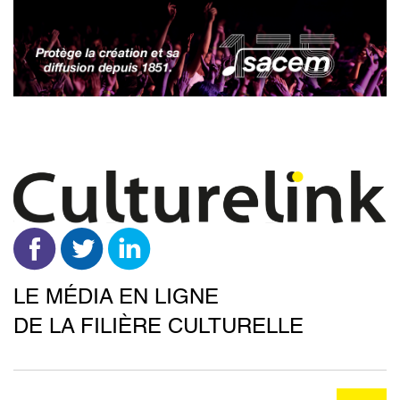
Aller
au
contenu
principal
LE MÉDIA EN LIGNE
DE LA FILIÈRE CULTURELLE