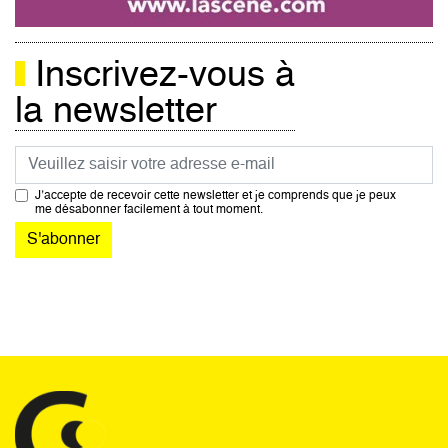
Inscrivez-vous à
la newsletter
Courriel
J’accepte de recevoir cette newsletter et je comprends que je peux
me désabonner facilement à tout moment.