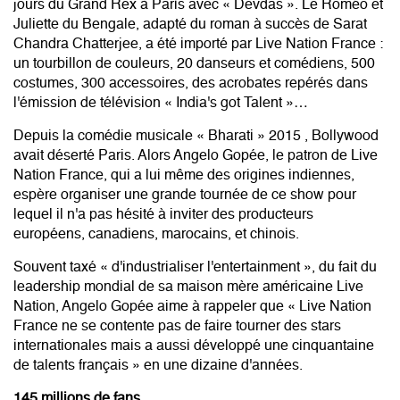
jours du Grand Rex à Paris avec « Devdas ». Le Roméo et
Juliette du Bengale, adapté du roman à succès de Sarat
Chandra Chatterjee, a été importé par Live Nation France :
un tourbillon de couleurs, 20 danseurs et comédiens, 500
costumes, 300 accessoires, des acrobates repérés dans
l'émission de télévision « India's got Talent »…
Depuis la comédie musicale « Bharati » 2015 , Bollywood
avait déserté Paris. Alors Angelo Gopée, le patron de Live
Nation France, qui a lui même des origines indiennes,
espère organiser une grande tournée de ce show pour
lequel il n'a pas hésité à inviter des producteurs
européens, canadiens, marocains, et chinois.
Souvent taxé « d'industrialiser l'entertainment », du fait du
leadership mondial de sa maison mère américaine Live
Nation, Angelo Gopée aime à rappeler que « Live Nation
France ne se contente pas de faire tourner des stars
internationales mais a aussi développé une cinquantaine
de talents français » en une dizaine d'années.
145 millions de fans