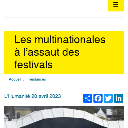
Les multinationales
à l’assaut des
festivals
Accueil
Tendances
Share
Facebook
Twitter
Li
L'Humanité 20 avril 2023