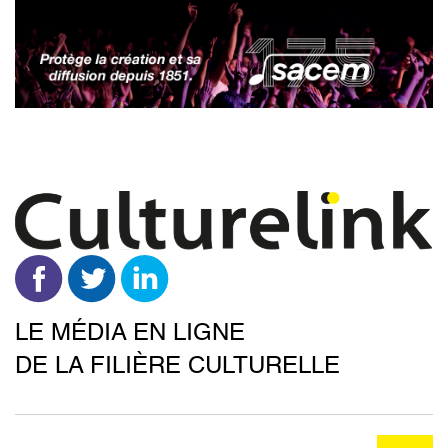
Aller
au
contenu
principal
LE MÉDIA EN LIGNE
DE LA FILIÈRE CULTURELLE