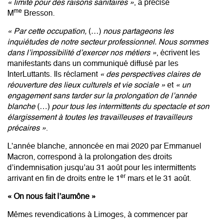
« limité pour des raisons sanitaires »
, a précisé
me
M
Bresson.
« Par cette occupation,
(…)
nous partageons les
inquiétudes de notre secteur professionnel. Nous sommes
dans l’impossibilité d’exercer nos métiers »
, écrivent les
manifestants dans un communiqué diffusé par les
InterLuttants. Ils réclament
« des perspectives claires de
réouverture des lieux culturels et vie sociale »
et
« un
engagement sans tarder sur la prolongation de l’année
blanche
(…)
pour tous les intermittents du spectacle et son
élargissement à toutes les travailleuses et travailleurs
précaires »
.
L’année blanche
, annoncée en mai 2020 par Emmanuel
Macron, correspond à la prolongation des droits
d’indemnisation jusqu’au 31 août pour les intermittents
er
arrivant en fin de droits entre le 1
mars et le 31 août.
« On nous fait l’aumône »
Mêmes revendications à Limoges, à commencer par