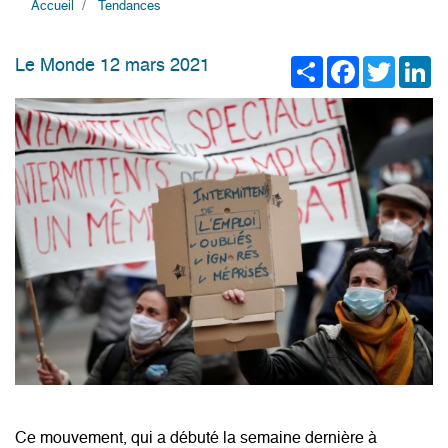
Accueil
Tendances
Share
Facebook
Twitter
Li
Le Monde 12 mars 2021
Ce mouvement, qui a débuté la semaine dernière à