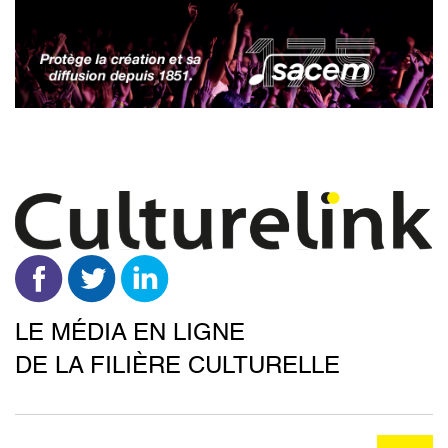
Aller
au
contenu
principal
LE MÉDIA EN LIGNE
DE LA FILIÈRE CULTURELLE