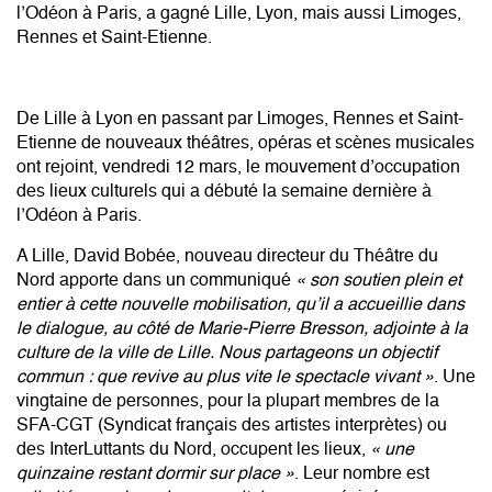
l’Odéon à Paris, a gagné Lille, Lyon, mais aussi Limoges,
Rennes et Saint-Etienne.
De Lille à Lyon en passant par Limoges, Rennes et Saint-
Etienne de nouveaux théâtres, opéras et scènes musicales
ont rejoint, vendredi 12 mars, le mouvement d’occupation
des lieux culturels
qui a débuté la semaine dernière à
l’Odéon à Paris
.
A Lille, David Bobée, nouveau directeur du Théâtre du
Nord apporte dans un communiqué
« son soutien plein et
entier à cette nouvelle mobilisation, qu’il a accueillie dans
le dialogue, au côté de Marie-Pierre Bresson, adjointe à la
culture de la ville de Lille. Nous partageons un objectif
commun : que revive au plus vite le spectacle vivant »
. Une
vingtaine de personnes, pour la plupart membres de la
SFA-CGT (Syndicat français des artistes interprètes) ou
des InterLuttants du Nord, occupent les lieux,
« une
quinzaine restant dormir sur place »
. Leur nombre est