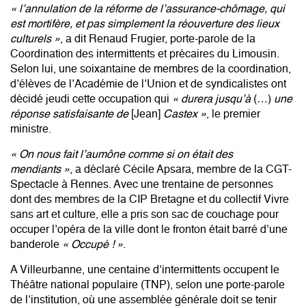
« l’annulation de la réforme de l’assurance-chômage, qui
est mortifère, et pas simplement la réouverture des lieux
culturels »
, a dit Renaud Frugier, porte-parole de la
Coordination des intermittents et précaires du Limousin.
Selon lui, une soixantaine de membres de la coordination,
d’élèves de l’Académie de l’Union et de syndicalistes ont
décidé jeudi cette occupation qui
« durera jusqu’à
(…)
une
réponse satisfaisante de
[Jean]
Castex »
, le premier
ministre.
« On nous fait l’aumône comme si on était des
mendiants »
, a déclaré Cécile Apsara, membre de la CGT-
Spectacle à Rennes. Avec une trentaine de personnes
dont des membres de la CIP Bretagne et du collectif Vivre
sans art et culture, elle a pris son sac de couchage pour
occuper l’opéra de la ville dont le fronton était barré d’une
banderole
« Occupé ! »
.
A Villeurbanne, une centaine d’intermittents occupent le
Théâtre national populaire (TNP), selon une porte-parole
de l’institution, où une assemblée générale doit se tenir