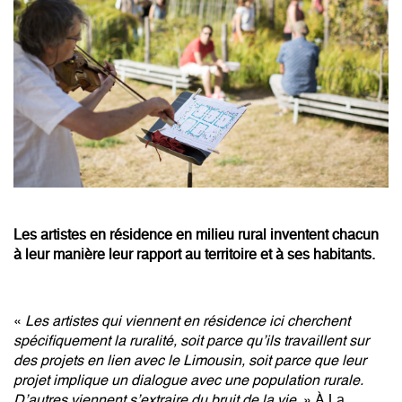
Les artistes en résidence en milieu rural inventent chacun
à leur manière leur rapport au territoire et à ses habitants.
«
Les artistes qui viennent en résidence ici cherchent
spécifiquement la ruralité, soit parce qu’ils travaillent sur
des projets en lien avec le Limousin, soit parce que leur
projet implique un dialogue avec une population rurale.
D’autres viennent s’extraire du bruit de la vie.
» À La