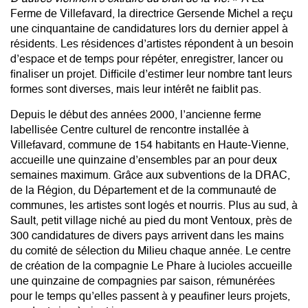
Ferme de Villefavard, la directrice Gersende Michel a reçu
une cinquantaine de candidatures lors du dernier appel à
résidents. Les résidences d’artistes répondent à un besoin
d’espace et de temps pour répéter, enregistrer, lancer ou
finaliser un projet. Difficile d’estimer leur nombre tant leurs
formes sont diverses, mais leur intérêt ne faiblit pas.
Depuis le début des années 2000, l’ancienne ferme
labellisée Centre culturel de rencontre installée à
Villefavard, commune de 154 habitants en Haute-Vienne,
accueille une quinzaine d’ensembles par an pour deux
semaines maximum. Grâce aux subventions de la DRAC,
de la Région, du Département et de la communauté de
communes, les artistes sont logés et nourris. Plus au sud, à
Sault, petit village niché au pied du mont Ventoux, près de
300 candidatures de divers pays arrivent dans les mains
du comité de sélection du Milieu chaque année. Le centre
de création de la compagnie Le Phare à lucioles accueille
une quinzaine de compagnies par saison, rémunérées
pour le temps qu’elles passent à y peaufiner leurs projets,