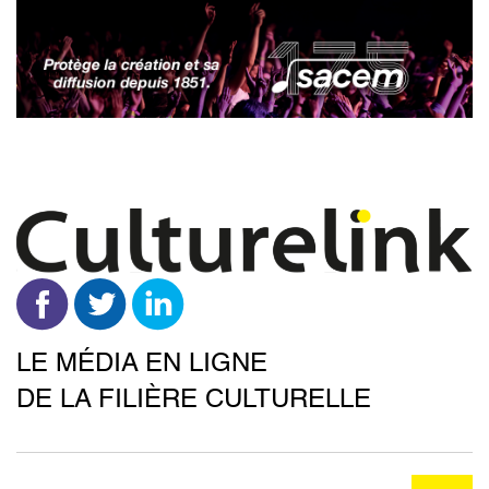
Aller
au
contenu
principal
LE MÉDIA EN LIGNE
DE LA FILIÈRE CULTURELLE