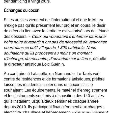
pendant cinq à vingt jours.
Échanges ou cocon
Si les artistes viennent de l’international et que le Milieu
n’exige pas qu’ils présentent leur projet en cours, le désir
de créer du lien avec le territoire est valorisé lors de l’étude
des dossiers. «
Ceux qui voudraient s’enfermer dans une
boîte noire et repartir n’ont pas de nécessité de venir chez
nous, dans ce petit village de 1 300 habitants. Nous
souhaitons qu’ils proposent au moins un moment
d’échange, de rencontre, d’ouverture sur le lieu
», détaille
le directeur artistique Loïc Guénin.
Au contraire, à Lalacelle, en Normandie, Le Tapis vert,
centre de résidences et de formations artistiques, préfère
laisser les résidents s’isoler dans un cocon s’ils le
souhaitent. Les équipements, le matériel d’enregistrement
et les instruments sont mis à disposition des 140 artistes
qui s’installent jusqu’à deux semaines chaque année
depuis 2010. Ils participent financièrement aux charges :
électricité, chauffage et hébergement. «
Ceux qui viennent