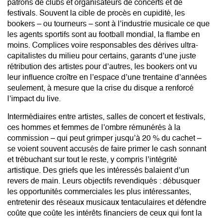
patrons de clubs et organisateurs de concerts et de
festivals. Souvent la cible de procès en cupidité, les
bookers – ou tourneurs – sont à l’industrie musicale ce que
les agents sportifs sont au football mondial, la flambe en
moins. Complices voire responsables des dérives ultra-
capitalistes du milieu pour certains, garants d’une juste
rétribution des artistes pour d’autres, les bookers ont vu
leur influence croître en l’espace d’une trentaine d’années
seulement, à mesure que la crise du disque a renforcé
l’impact du live.
Intermédiaires entre artistes, salles de concert et festivals,
ces hommes et femmes de l’ombre rémunérés à la
commission – qui peut grimper jusqu’à 20 % du cachet –
se voient souvent accusés de faire primer le cash sonnant
et trébuchant sur tout le reste, y compris l’intégrité
artistique. Des griefs que les intéressés balaient d’un
revers de main. Leurs objectifs revendiqués : débusquer
les opportunités commerciales les plus intéressantes,
entretenir des réseaux musicaux tentaculaires et défendre
coûte que coûte les intérêts financiers de ceux qui font la