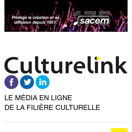
Aller
au
contenu
principal
LE MÉDIA EN LIGNE
DE LA FILIÈRE CULTURELLE