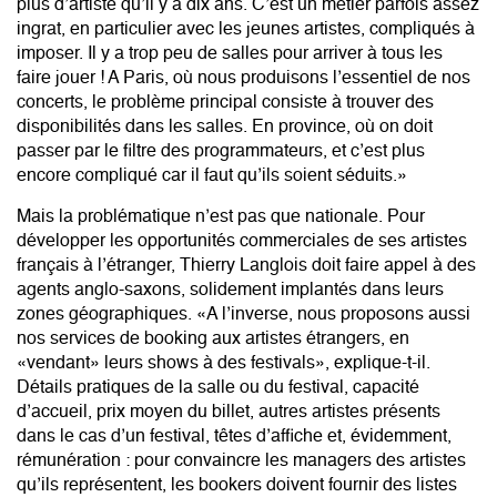
plus d’artiste qu’il y a dix ans. C’est un métier parfois assez
ingrat, en particulier avec les jeunes artistes, compliqués à
imposer. Il y a trop peu de salles pour arriver à tous les
faire jouer ! A Paris, où nous produisons l’essentiel de nos
concerts, le problème principal consiste à trouver des
disponibilités dans les salles. En province, où on doit
passer par le filtre des programmateurs, et c’est plus
encore compliqué car il faut qu’ils soient séduits.»
Mais la problématique n’est pas que nationale. Pour
développer les opportunités commerciales de ses artistes
français à l’étranger, Thierry Langlois doit faire appel à des
agents anglo-saxons, solidement implantés dans leurs
zones géographiques. «A l’inverse, nous proposons aussi
nos services de booking aux artistes étrangers, en
«vendant» leurs shows à des festivals», explique-t-il.
Détails pratiques de la salle ou du festival, capacité
d’accueil, prix moyen du billet, autres artistes présents
dans le cas d’un festival, têtes d’affiche et, évidemment,
rémunération : pour convaincre les managers des artistes
qu’ils représentent, les bookers doivent fournir des listes