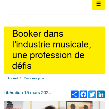
Booker dans
l’industrie musicale,
une profession de
défis
Accueil
Pratiques pros
Share
Facebook
Twitter
Li
Libération 15 mars 2024