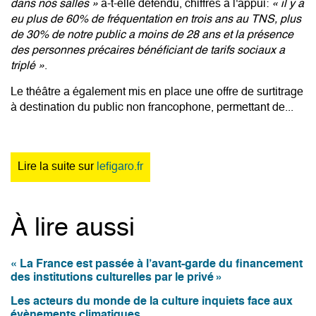
dans nos salles »
a-t-elle défendu, chiffres à l'appui:
« il y a
eu plus de 60% de fréquentation en trois ans au TNS, plus
de 30% de notre public a moins de 28 ans et la présence
des personnes précaires bénéficiant de tarifs sociaux a
triplé »
.
Le théâtre a également mis en place une offre de surtitrage
à destination du public non francophone, permettant de...
Lire la suite sur
lefigaro.fr
À lire aussi
« La France est passée à l’avant-garde du financement
des institutions culturelles par le privé »
Les acteurs du monde de la culture inquiets face aux
évènements climatiques