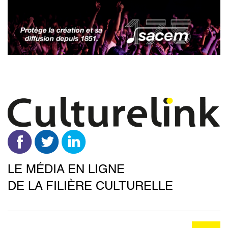
Aller
au
contenu
principal
LE MÉDIA EN LIGNE
DE LA FILIÈRE CULTURELLE