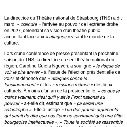
La directrice du Théâtre national de Strasbourg (TNS) a dit
mardi
« craindre »
l'arrivée au pouvoir de l'
extrême droite
en 2027
, défendant sa vision d'un théâtre public
accueillant
face aux
« attaques »
visant le monde de la
culture
.
Lors d'une conférence de presse présentant la prochaine
saison du TNS, la directrice du seul théâtre national en
région,
Caroline Guiela Nguyen
, a souligné
« le risque de
voir le pire arriver »
à l'issue de l'élection présidentielle de
2027 et dénoncé des
« attaques contre le
fonctionnement »
et les
« missions mêmes »
des lieux
culturels. À moins d'un an de la présidentielle,
« ce que je
crains vraiment, c'est qu'il y ait le Front national au
pouvoir »
a-t-elle dit, estimant que
« ça serait une
catastrophe »
. Elle a fustigé
« l'un des grands arguments
qui serait de dire que nos lieux ne serviraient qu'à une élite
bourgeoise intellectuelle »
.
« Toute la société se rassemble