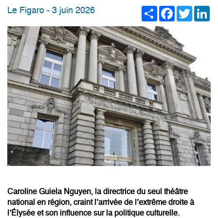
Share
Facebook
Twitter
Li
Le Figaro - 3 juin 2026
Caroline Guiela Nguyen, la directrice du seul théâtre
national en région, craint l’arrivée de l’extrême droite à
l’Élysée et son influence sur la politique culturelle.