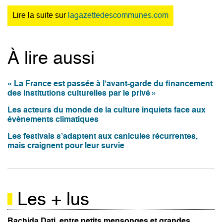
Lire la suite sur
lagazettedescommunes.com
À lire aussi
« La France est passée à l’avant-garde du financement
des institutions culturelles par le privé »
Les acteurs du monde de la culture inquiets face aux
évènements climatiques
Les festivals s’adaptent aux canicules récurrentes,
mais craignent pour leur survie
Les + lus
Rachida Dati, entre petits mensonges et grandes