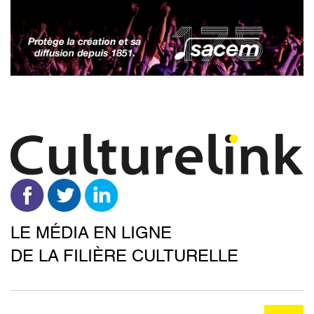
Aller
au
contenu
principal
LE MÉDIA EN LIGNE
DE LA FILIÈRE CULTURELLE