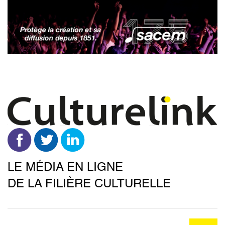
Aller
au
contenu
principal
LE MÉDIA EN LIGNE
DE LA FILIÈRE CULTURELLE