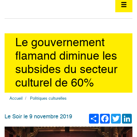
Le gouvernement
flamand diminue les
subsides du secteur
culturel de 60%
Accueil
Politiques culturelles
Share
Facebook
Twitter
Li
Le Soir le 9 novembre 2019