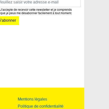
J’accepte de recevoir cette newsletter et je comprends
que je peux me désabonner facilement à tout moment.
Mentions légales
Politique de confidentialité