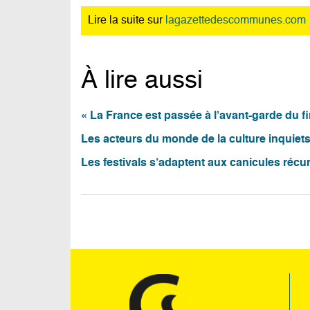
Lire la suite sur
lagazettedescommunes.com
À lire aussi
« La France est passée à l’avant-garde du fi
Les acteurs du monde de la culture inquiet
Les festivals s’adaptent aux canicules récur