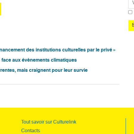
nancement des institutions culturelles par le privé »
s face aux évènements climatiques
rentes, mais craignent pour leur survie
Tout savoir sur Culturelink
Contacts