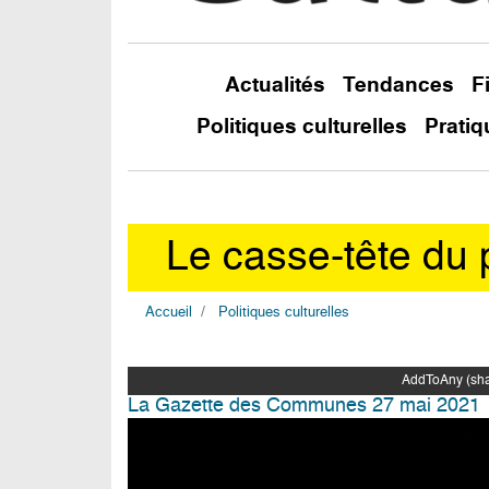
Actualités
Tendances
F
Politiques culturelles
Pratiq
Le casse-tête du 
Accueil
Politiques culturelles
AddToAny (shar
La Gazette des Communes 27 mai 2021