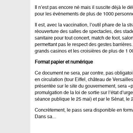
Il n’est pas encore né mais il suscite déjà le dé
pour les événements de plus de 1000 personn
Il est, avec la vaccination, l’outil phare de la s
réouverture des salles de spectacles, des stade
sanitaire pour tout concert, match de foot, sal
permettant pas le respect des gestes barrières
grands casinos et les croisières de plus de 1 
Format papier et numérique
Ce document ne sera, par contre, pas obligato
en circulation (tour Eiffel, château de Versaill
présentée sur le site du gouvernement, sera «p
promulgation de la loi de sortie sur l’état d’u
séance publique le 25 mai) et par le Sénat, le 
Concrètement, le pass sera disponible en forma
Dans sa...