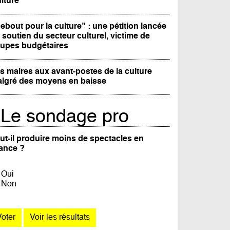
lture
ebout pour la culture" : une pétition lancée
 soutien du secteur culturel, victime de
upes budgétaires
s maires aux avant-postes de la culture
lgré des moyens en baisse
Le sondage pro
ut-il produire moins de spectacles en
ance ?
Oui
Non