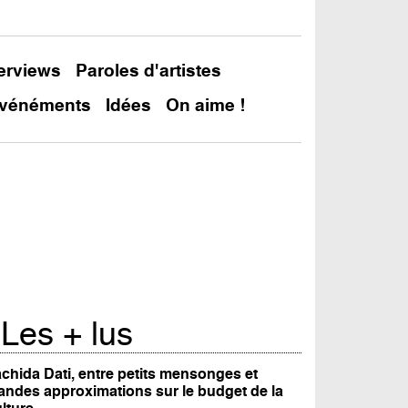
terviews
Paroles d'artistes
vénéments
Idées
On aime !
Les + lus
chida Dati, entre petits mensonges et
andes approximations sur le budget de la