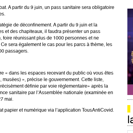
bat. A partir du 9 juin, un pass sanitaire sera obligatoire
es.
tratégie de déconfinement. A partir du 9 juin et la
s et des chapiteaux, il faudra présenter un pass
on, foire réunissant plus de 1000 personnes et ne
. Ce sera également le cas pour les parcs à thème, les
000 passagers.
ire « dans les espaces recevant du public où vous êtes
es, musées) », précise le gouvernement. Cette liste,
récisément définie par voie réglementaire» après la
rgence sanitaire par l’Assemblée nationale (examinée en
27 mai.
t papier et numérique via l’application TousAntiCovid.
l
Co