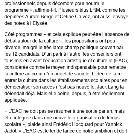
professionnels depuis décembre pour nourrir le
programme », affirme-t-il. Plusieurs élus LRM, comme les
députées Aurore Bergé et Céline Calvez, ont aussi envoyé
des notes à l’Elysée.
Côté programmes – et cela explique peut-être l’absence de
débat autour de la culture –, les propositions ont peu
divergé, malgré le très large champ politique couvert par
les 12 candidats. D’un parti à l’autre, les conseillers ont
tous mis en avant l’éducation artistique et culturelle (EAC),
considérée comme le moyen indispensable pour remettre
la culture au cœur d’un projet de société. L’idée de faire
entrer la culture dans les établissements scolaires pour en
démocratiser son accès n’est pas nouvelle, Jack Lang la
défendait déjà. Mais elle peine, depuis, à être réellement
appliquée.
« L’EAC ne doit pas se résumer à une sortie par an, mais
être intégrée dans une nouvelle organisation du temps
scolaire », plaide ainsi Frédéric Hocquard pour Yannick
Jadot. « L’EAC est le fer de lance de notre ambition et doit