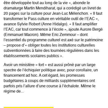
être développée tout au long de la vie », abonde le
dramaturge Martin Mendiharat, qui a corédigé un livret de
20 pages sur la culture pour Jean-Luc Mélenchon. « Il faut
transformer le Pass culture en véritable outil de l’EAC »,
avance Sylvie Robert (Anne Hidalgo). « Il faut amplifier
l’EAC, car tout commence à l’école », ajoute Aurore Bergé
(Emmanuel Macron). Même Eric Zemmour – dont
l’essentiel du programme culturel est axé sur le patrimoine
– propose d’« obliger toutes les institutions culturelles
subventionnées à faire des tournées régulières dans les
établissements scolaires publics ».
Avoir un ministère « fort » est aussi prôné par un large
spectre de l’échiquier politique avec, pour corollaire, un
financement ad hoc. A cet égard, les promesses
budgétaires à coups de milliards supplémentaires ont
parfois pris l’allure d’une course à l’échalote. Même le
régime de...