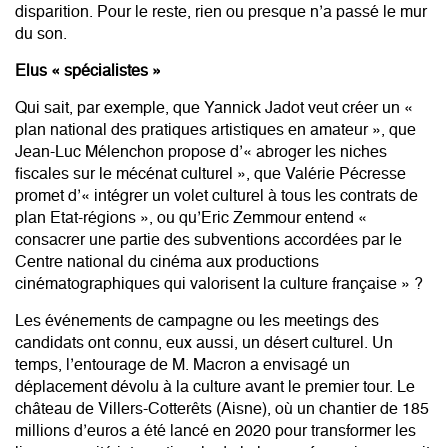
disparition. Pour le reste, rien ou presque n’a passé le mur
du son.
Elus « spécialistes »
Qui sait, par exemple, que Yannick Jadot veut créer un «
plan national des pratiques artistiques en amateur », que
Jean-Luc Mélenchon propose d’« abroger les niches
fiscales sur le mécénat culturel », que Valérie Pécresse
promet d’« intégrer un volet culturel à tous les contrats de
plan Etat-régions », ou qu’Eric Zemmour entend «
consacrer une partie des subventions accordées par le
Centre national du cinéma aux productions
cinématographiques qui valorisent la culture française » ?
Les événements de campagne ou les meetings des
candidats ont connu, eux aussi, un désert culturel. Un
temps, l’entourage de M. Macron a envisagé un
déplacement dévolu à la culture avant le premier tour. Le
château de Villers-Cotterêts (Aisne), où un chantier de 185
millions d’euros a été lancé en 2020 pour transformer les