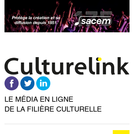
Aller
au
contenu
principal
LE MÉDIA EN LIGNE
DE LA FILIÈRE CULTURELLE