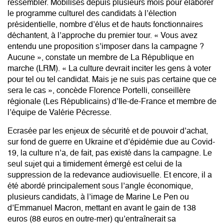
ressembler. Mobilisés depuis plusieurs mois pour élaborer
le programme culturel des candidats à l’élection
présidentielle, nombre d’élus et de hauts fonctionnaires
déchantent, à l’approche du premier tour. « Vous avez
entendu une proposition s’imposer dans la campagne ?
Aucune », constate un membre de La République en
marche (LRM). « La culture devrait inciter les gens à voter
pour tel ou tel candidat. Mais je ne suis pas certaine que ce
sera le cas », concède Florence Portelli, conseillère
régionale (Les Républicains) d’Ile-de-France et membre de
l’équipe de Valérie Pécresse.
Ecrasée par les enjeux de sécurité et de pouvoir d’achat,
sur fond de guerre en Ukraine et d’épidémie due au Covid-
19, la culture n’a, de fait, pas existé dans la campagne. Le
seul sujet qui a timidement émergé est celui de la
suppression de la redevance audiovisuelle. Et encore, il a
été abordé principalement sous l’angle économique,
plusieurs candidats, à l’image de Marine Le Pen ou
d’Emmanuel Macron, mettant en avant le gain de 138
euros (88 euros en outre-mer) qu’entraînerait sa