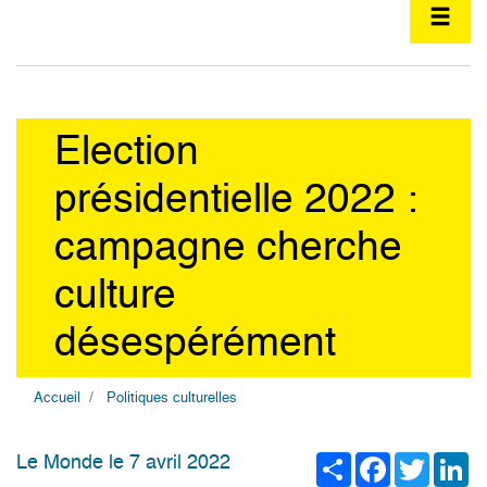
Election
présidentielle 2022 :
campagne cherche
culture
désespérément
Accueil
Politiques culturelles
Share
Facebook
Twitter
Li
Le Monde le 7 avril 2022