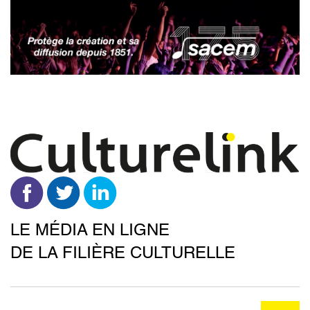
Aller
au
contenu
principal
LE MÉDIA EN LIGNE
DE LA FILIÈRE CULTURELLE