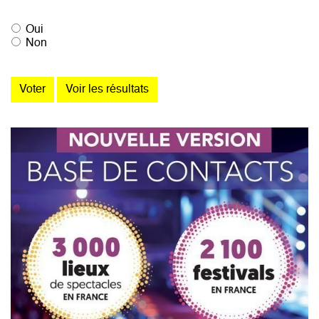
Oui
Non