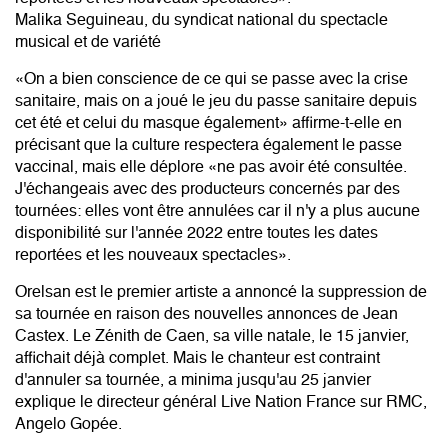
Malika Seguineau, du syndicat national du spectacle
musical et de variété
«On a bien conscience de ce qui se passe avec la crise
sanitaire, mais on a joué le jeu du passe sanitaire depuis
cet été et celui du masque également» affirme-t-elle en
précisant que la culture respectera également le passe
vaccinal, mais elle déplore «ne pas avoir été consultée.
J'échangeais avec des producteurs concernés par des
tournées: elles vont être annulées car il n'y a plus aucune
disponibilité sur l'année 2022 entre toutes les dates
reportées et les nouveaux spectacles».
Orelsan est le premier artiste a annoncé la suppression de
sa tournée en raison des nouvelles annonces de Jean
Castex. Le Zénith de Caen, sa ville natale, le 15 janvier,
affichait déjà complet. Mais le chanteur est contraint
d'annuler sa tournée, a minima jusqu'au 25 janvier
explique le directeur général Live Nation France sur RMC,
Angelo Gopée.