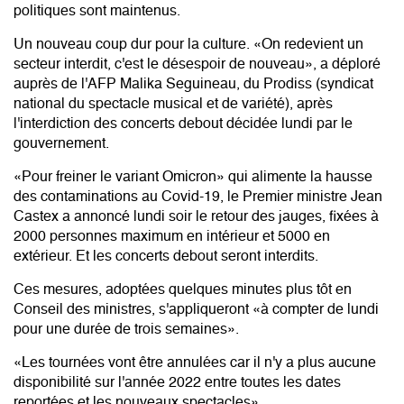
politiques sont maintenus.
Un nouveau coup dur pour la culture. «On redevient un
secteur interdit, c'est le désespoir de nouveau», a déploré
auprès de l'AFP Malika Seguineau, du Prodiss (syndicat
national du spectacle musical et de variété), après
l'interdiction des concerts debout décidée lundi par le
gouvernement.
«Pour freiner le variant Omicron» qui alimente la hausse
des contaminations au Covid-19, le Premier ministre Jean
Castex a annoncé lundi soir le retour des jauges, fixées à
2000 personnes maximum en intérieur et 5000 en
extérieur. Et les concerts debout seront interdits.
Ces mesures, adoptées quelques minutes plus tôt en
Conseil des ministres, s'appliqueront «à compter de lundi
pour une durée de trois semaines».
«Les tournées vont être annulées car il n'y a plus aucune
disponibilité sur l'année 2022 entre toutes les dates
reportées et les nouveaux spectacles».