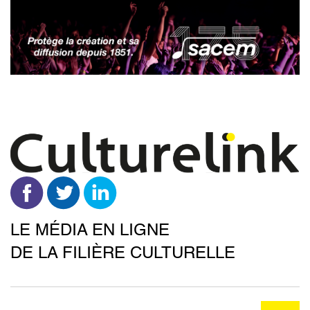
Aller
au
contenu
principal
LE MÉDIA EN LIGNE
DE LA FILIÈRE CULTURELLE