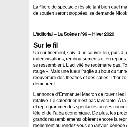
La filière du spectacle résiste tant bien quel m
de soutien seront stoppées, se demande Nicol
L'éditorial – La Scène n°99 – Hiver 2020
Sur le fil
Un confinement, suivi d’un couvre-feu, puis d’
indemnisations, remboursements et en reports. S
se ressemblent. L’activité ne redémarre pas. To
rouge ». Mais une lueur fragile au bout du tu
réouverture des théâtres et des salles. L’horizo
demeurent.
L’annonce d’Emmanuel Macron de rouvrir les l
relative. Le calendrier n’est pas favorable. À 
et reprogrammer des spectacles ou des concert
tête et de l’aléa économique. De plus, les protoc
grands rassemblements obèrent encore la reprise 
réellement au rendez-vous en janvier, période