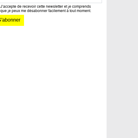
J’accepte de recevoir cette newsletter et je comprends
que je peux me désabonner facilement à tout moment.