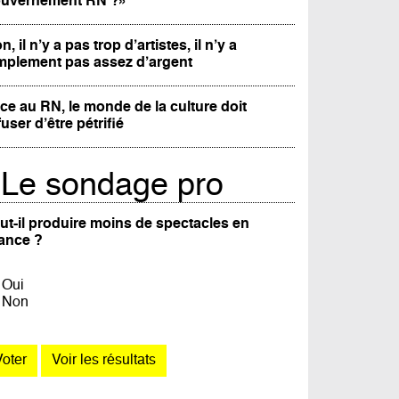
uvernement RN ?»
n, il n’y a pas trop d’artistes, il n’y a
mplement pas assez d’argent
ce au RN, le monde de la culture doit
fuser d’être pétrifié
Le sondage pro
ut-il produire moins de spectacles en
ance ?
Oui
Non