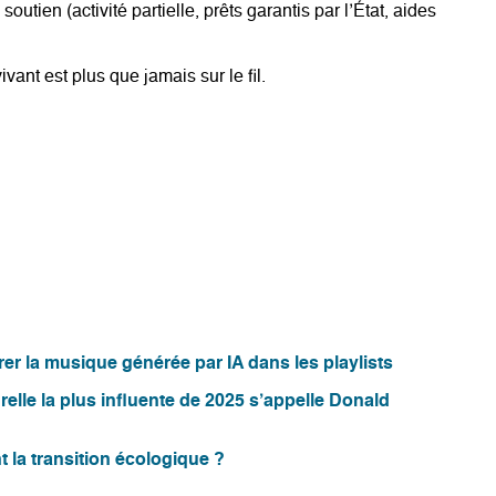
utien (activité partielle, prêts garantis par l’État, aides
ivant est plus que jamais sur le fil.
rer la musique générée par IA dans les playlists
elle la plus influente de 2025 s’appelle Donald
 la transition écologique ?