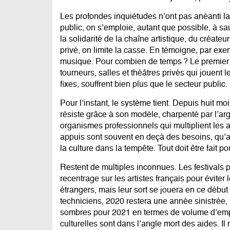
Les profondes inquiétudes n’ont pas anéanti l
public, on s’emploie, autant que possible, à sau
la solidarité de la chaîne artistique, du créateu
privé, on limite la casse. En témoigne, par exem
musique. Pour combien de temps ? Le premier t
tourneurs, salles et théâtres privés qui jouent l
fixes, souffrent bien plus que le secteur public.
Pour l’instant, le système tient. Depuis huit mo
résiste grâce à son modèle, charpenté par l’arg
organismes professionnels qui multiplient les 
appuis sont souvent en deçà des besoins, qu’a
la culture dans la tempête. Tout doit être fait 
Restent de multiples inconnues. Les festivals
recentrage sur les artistes français pour éviter l
étrangers, mais leur sort se jouera en ce début d
techniciens, 2020 restera une année sinistrée
sombres pour 2021 en termes de volume d’empl
culturelles sont dans l’angle mort des aides. Il