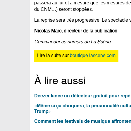
passera au fur et à mesure que les mesures de so
du CNM…) seront stoppées.
La reprise sera très progressive. Le spectacle v
Nicolas Marc, directeur de la publication
Commander ce numéro de La Scène
Lire la suite sur
boutique.lascene.com
À lire aussi
Deezer lance un détecteur gratuit pour repé
«Même si ça choquera, la personnalité cultur
Trump»
Comment les festivals de musique affrontent