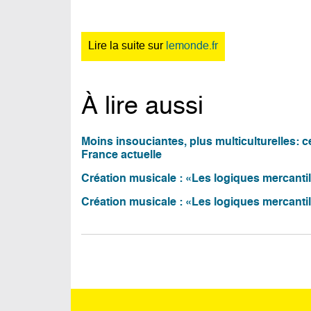
Lire la suite sur
lemonde.fr
À lire aussi
Moins insouciantes, plus multiculturelles: 
France actuelle
Création musicale : «Les logiques mercantil
Création musicale : «Les logiques mercantil