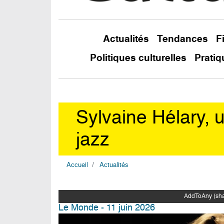
Actualités
Tendances
F
Politiques culturelles
Pratiq
Sylvaine Hélary, u
jazz
Accueil
Actualités
AddToAny (shar
Le Monde - 11 juin 2026