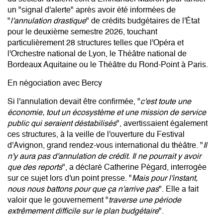
un
"signal d'alerte"
après avoir été informées de
"
l'annulation drastique
" de crédits budgétaires de l'État
pour le deuxième semestre 2026, touchant
particulièrement 28 structures telles que l'Opéra et
l'Orchestre national de Lyon, le Théâtre national de
Bordeaux Aquitaine ou le Théâtre du Rond-Point à Paris.
En négociation avec Bercy
Si l'annulation devait être confirmée, "
c'est toute une
économie, tout un écosystème et une mission de service
public qui seraient déstabilisés
", avertissaient également
ces structures, à la veille de l'ouverture du Festival
d'Avignon, grand rendez-vous international du théâtre. "
Il
n'y aura pas d'annulation de crédit. Il ne pourrait y avoir
que des reports
", a déclaré Catherine Pégard, interrogée
sur ce sujet lors d'un point presse. "
Mais pour l'instant,
nous nous battons pour que ça n'arrive pas
". Elle a fait
valoir que le gouvernement "
traverse une période
extrêmement difficile sur le plan budgétaire
".