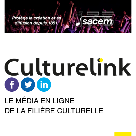
Aller
au
contenu
principal
LE MÉDIA EN LIGNE
DE LA FILIÈRE CULTURELLE