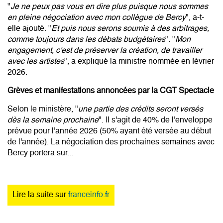
"
Je ne peux pas vous en dire plus puisque nous sommes
en pleine négociation avec mon collègue de Bercy
", a-t-
elle ajouté. "
Et puis nous serons soumis à des arbitrages,
comme toujours dans les débats budgétaires
". "
Mon
engagement, c'est de préserver la création, de travailler
avec les artistes
", a expliqué la ministre nommée en février
2026.
Grèves et manifestations annoncées par la CGT Spectacle
Selon le ministère, "
une partie des crédits seront versés
dès la semaine prochaine
". Il s'agit de 40% de l'enveloppe
prévue pour l'année 2026 (50% ayant été versée au début
de l'année). La négociation des prochaines semaines avec
Bercy portera sur...
Lire la suite sur
franceinfo.fr