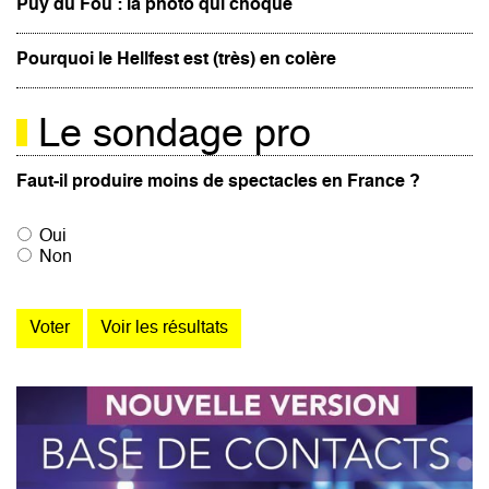
Puy du Fou : la photo qui choque
Pourquoi le Hellfest est (très) en colère
Le sondage pro
Faut-il produire moins de spectacles en France ?
Oui
Non