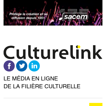
Aller
au
contenu
principal
LE MÉDIA EN LIGNE
DE LA FILIÈRE CULTURELLE