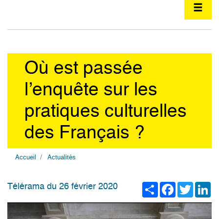
Où est passée
l’enquête sur les
pratiques culturelles
des Français ?
Accueil
Actualités
Share
Facebook
Twitter
Li
Télérama du 26 février 2020