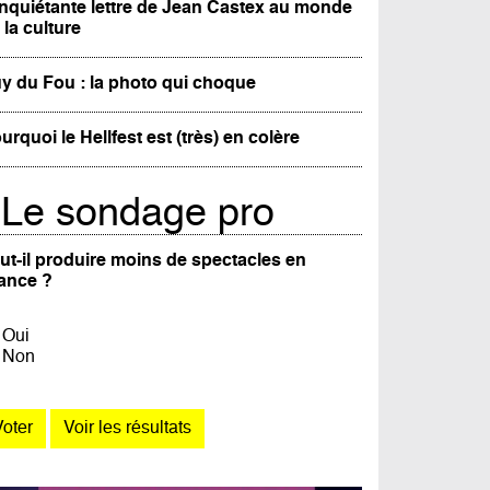
inquiétante lettre de Jean Castex au monde
 la culture
y du Fou : la photo qui choque
urquoi le Hellfest est (très) en colère
Le sondage pro
ut-il produire moins de spectacles en
ance ?
Oui
Non