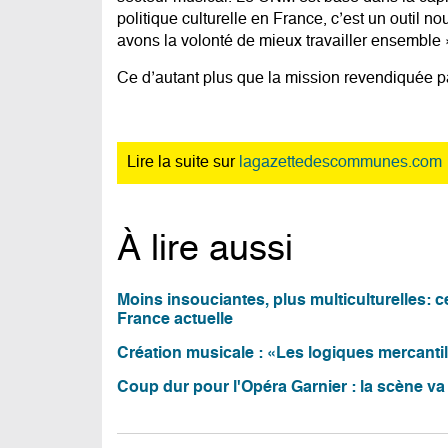
politique culturelle en France, c’est un outil
avons la volonté de mieux travailler ensemble 
Ce d’autant plus que la mission revendiquée pa
Lire la suite sur
lagazettedescommunes.com
À lire aussi
Moins insouciantes, plus multiculturelles: 
France actuelle
Création musicale : «Les logiques mercantil
Coup dur pour l'Opéra Garnier : la scène va