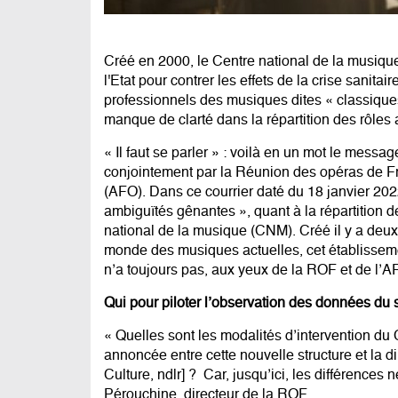
Créé en 2000, le Centre national de la musiqu
l'Etat pour contrer les effets de la crise sanita
professionnels des musiques dites « classiques 
manque de clarté dans la répartition des rôles 
« Il faut se parler » : voilà en un mot le messa
conjointement par la Réunion des opéras de Fr
(AFO). Dans ce courrier daté du 18 janvier 2022
ambiguïtés gênantes », quant à la répartition de
national de la musique (CNM). Créé il y a deux 
monde des musiques actuelles, cet établisseme
n’a toujours pas, aux yeux de la ROF et de l’AF
Qui pour piloter l’observation des données du 
« Quelles sont les modalités d’intervention 
annoncée entre cette nouvelle structure et la di
Culture, ndlr] ? Car, jusqu’ici, les différences
Pérouchine, directeur de la ROF.