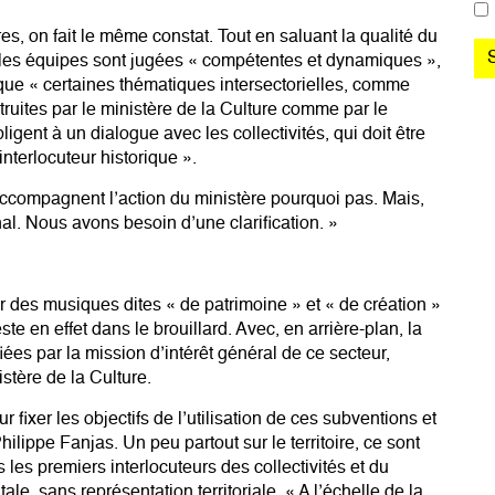
es, on fait le même constat. Tout en saluant la qualité du
t les équipes sont jugées « compétentes et dynamiques »,
que « certaines thématiques intersectorielles, comme
ruites par le ministère de la Culture comme par le
igent à un dialogue avec les collectivités, qui doit être
interlocuteur historique ».
accompagnent l’action du ministère pourquoi pas. Mais,
ignal. Nous avons besoin d’une clarification. »
 des musiques dites « de patrimoine » et « de création »
te en effet dans le brouillard. Avec, en arrière-plan, la
fiées par la mission d’intérêt général de ce secteur,
stère de la Culture.
fixer les objectifs de l’utilisation de ces subventions et
Philippe Fanjas. Un peu partout sur le territoire, ce sont
s les premiers interlocuteurs des collectivités et du
e, sans représentation territoriale. « A l’échelle de la