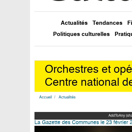
Actualités
Tendances
F
Politiques culturelles
Pratiq
Orchestres et opér
Centre national de
Accueil
Actualités
AddToAny (shar
La Gazette des Communes le 23 février 