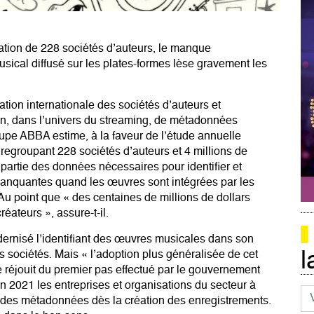
ation de 228 sociétés d’auteurs, le manque
ical diffusé sur les plates-formes lèse gravement les
tion internationale des sociétés d’auteurs et
oin, dans l’univers du streaming, de métadonnées
roupe ABBA estime, à la faveur de l’étude annuelle
 regroupant 228 sociétés d’auteurs et 4 millions de
partie des données nécessaires pour identifier et
manquantes quand les œuvres sont intégrées par les
Au point que « des centaines de millions de dollars
réateurs », assure-t-il.
odernisé l’identifiant des œuvres musicales dans son
l
des sociétés. Mais « l’adoption plus généralisée de cet
Il se réjouit du premier pas effectué par le gouvernement
n 2021 les entreprises et organisations du secteur à
Co
ité des métadonnées dès la création des enregistrements.