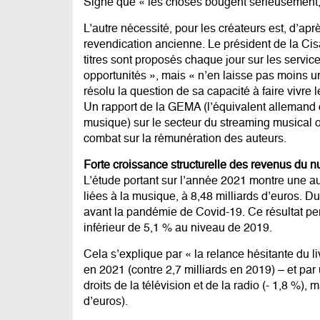
Signe que « les choses bougent sérieusement,
L’autre nécessité, pour les créateurs est, d’apr
revendication ancienne. Le président de la Ci
titres sont proposés chaque jour sur les servic
opportunités », mais « n’en laisse pas moins un
résolu la question de sa capacité à faire vivre l
Un rapport de la GEMA (l’équivalent allemand d
musique) sur le secteur du streaming musical 
combat sur la rémunération des auteurs.
Forte croissance structurelle des revenus du 
L’étude portant sur l’année 2021 montre une a
liées à la musique, à 8,48 milliards d’euros. D
avant la pandémie de Covid-19. Ce résultat per
inférieur de 5,1 % au niveau de 2019.
Cela s’explique par « la relance hésitante du li
en 2021 (contre 2,7 milliards en 2019) – et par
droits de la télévision et de la radio (- 1,8 %),
d’euros).