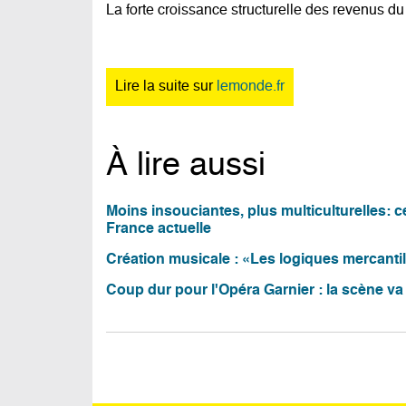
La forte croissance structurelle des revenus du
Lire la suite sur
lemonde.fr
À lire aussi
Moins insouciantes, plus multiculturelles: 
France actuelle
Création musicale : «Les logiques mercantil
Coup dur pour l'Opéra Garnier : la scène va