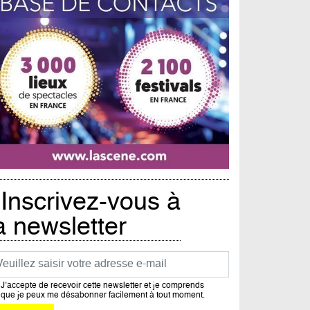
Inscrivez-vous à
a newsletter
urriel
J’accepte de recevoir cette newsletter et je comprends
que je peux me désabonner facilement à tout moment.