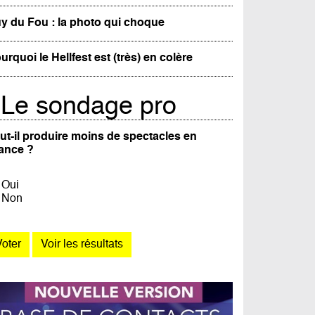
y du Fou : la photo qui choque
urquoi le Hellfest est (très) en colère
Le sondage pro
ut-il produire moins de spectacles en
ance ?
Oui
Non