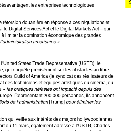
désavantagent les entreprises technologiques
torsion douanière en réponse à ces régulations et
e Digital Services Act et le Digital Markets Act – qui
t à limiter la domination économique des grandes
l’administration américaine »
.
 l’United States Trade Representative (USTR), le
 qui enquête précisément sur les obstacles au libre-
ectors Guild of America (le syndicat des réalisateurs de
t des techniciens et équipes artistiques du cinéma, du
ue
« les pratiques néfastes ont impacté depuis des
urope. Représentant 200 000 personnes, ils annoncent
orts de l’administration
[Trump]
pour éliminer les
tion qui veille aux intérêts des majors hollywoodiennes
pport du 11 mars, également adressé à l’USTR, Charles