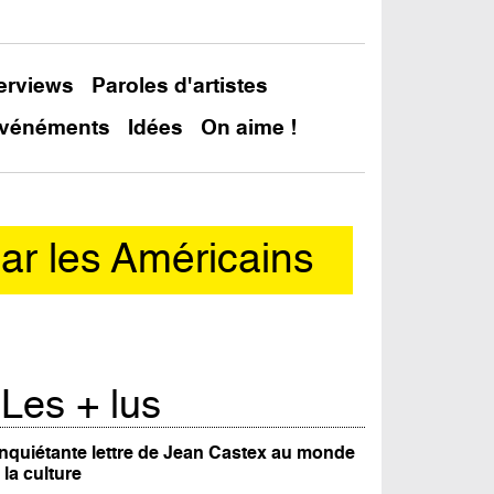
terviews
Paroles d'artistes
vénéments
Idées
On aime !
ar les Américains
Les + lus
inquiétante lettre de Jean Castex au monde
 la culture