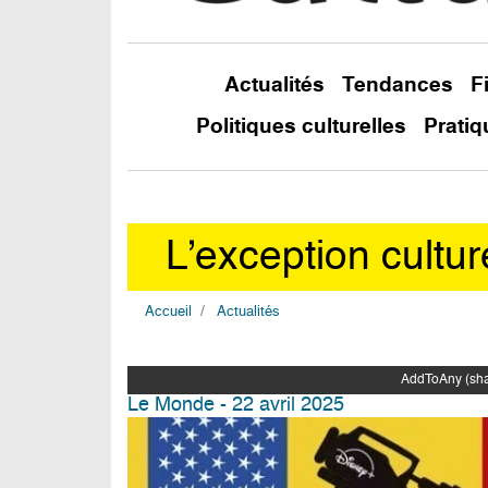
Actualités
Tendances
F
Politiques culturelles
Pratiq
L’exception cultu
Accueil
Actualités
AddToAny (shar
Le Monde - 22 avril 2025