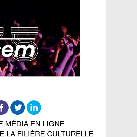
E MÉDIA EN LIGNE
E LA FILIÈRE CULTURELLE