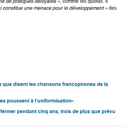
ie de pratiques déloyales »
, comme les quotas. Il
qui constitue une menace pour le développement »
des
ce que disent les chansons francophones de la
es poussent à l’uniformisation»
 fermer pendant cinq ans, trois de plus que prévu