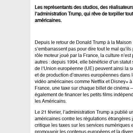
Les représentants des studios, des réalisateur
l’administration Trump, qui rêve de torpiller to
américaines.
Depuis
le retour de Donald Trump à la Maison 
s’embarrassent pas pour dire tout le mal qu’il
rôle moteur joué par la France, la culture n’
autres : depuis 1994, elle bénéficie d’un statu
de l’Union européenne (UE) peuvent ainsi la so
et de production d’œuvres européennes dans le
vidéo américaines comme Netflix et Disney+ à 
France, une taxe sur chaque billet de cinéma –
également de financer les petits films indépend
les Américains.
Le 21 février, l’administration Trump a publié
américaines contre les régulations étrangères
critique les taxes sur les services numériques 
promouvoir les contenus européens et la diversi