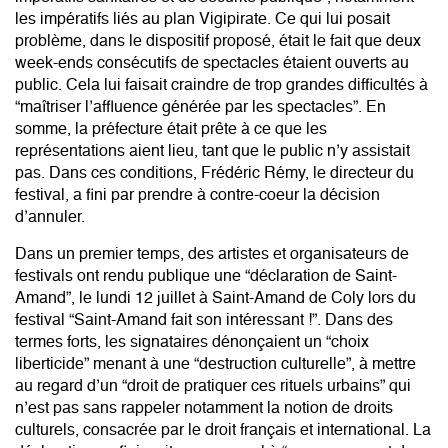
les impératifs liés au plan Vigipirate. Ce qui lui posait
problème, dans le dispositif proposé, était le fait que deux
week-ends consécutifs de spectacles étaient ouverts au
public. Cela lui faisait craindre de trop grandes difficultés à
“maîtriser l’affluence générée par les spectacles”. En
somme, la préfecture était prête à ce que les
représentations aient lieu, tant que le public n’y assistait
pas. Dans ces conditions, Frédéric Rémy, le directeur du
festival, a fini par prendre à contre-coeur la décision
d’annuler.
Dans un premier temps, des artistes et organisateurs de
festivals ont rendu publique une “déclaration de Saint-
Amand”, le lundi 12 juillet à Saint-Amand de Coly lors du
festival “Saint-Amand fait son intéressant !”. Dans des
termes forts, les signataires dénonçaient un “choix
liberticide” menant à une “destruction culturelle”, à mettre
au regard d’un “droit de pratiquer ces rituels urbains” qui
n’est pas sans rappeler notamment la notion de droits
culturels, consacrée par le droit français et international. La