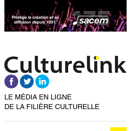
Aller
au
contenu
principal
LE MÉDIA EN LIGNE
DE LA FILIÈRE CULTURELLE