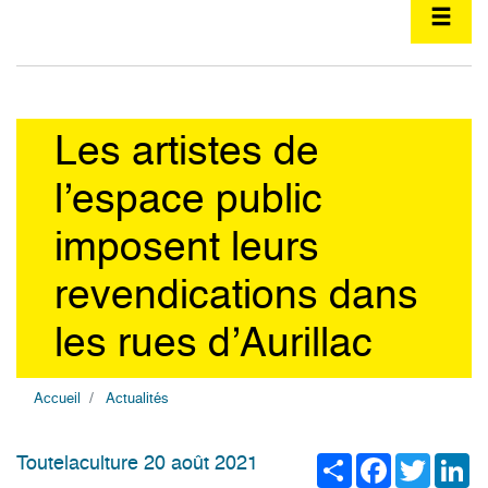
Les artistes de
l’espace public
imposent leurs
revendications dans
les rues d’Aurillac
Accueil
Actualités
Share
Facebook
Twitter
Li
Toutelaculture 20 août 2021