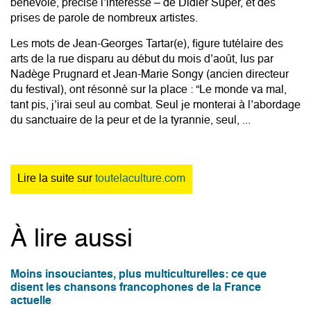
bénévole, précise l’intéressé – de Didier Super, et des
prises de parole de nombreux artistes.
Les mots de Jean-Georges Tartar(e), figure tutélaire des
arts de la rue disparu au début du mois d’août, lus par
Nadège Prugnard et Jean-Marie Songy (ancien directeur
du festival), ont résonné sur la place : “Le monde va mal,
tant pis, j’irai seul au combat. Seul je monterai à l’abordage
du sanctuaire de la peur et de la tyrannie, seul, ...
Lire la suite sur
toutelaculture.com
À lire aussi
Moins insouciantes, plus multiculturelles: ce que
disent les chansons francophones de la France
actuelle