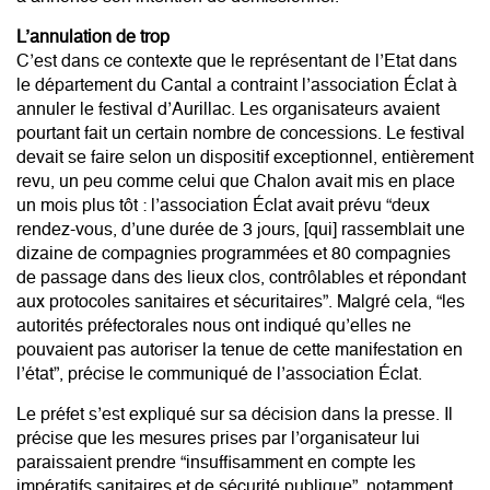
L’annulation de trop
C’est dans ce contexte que le représentant de l’Etat dans
le département du Cantal a contraint l’association Éclat à
annuler le festival d’Aurillac. Les organisateurs avaient
pourtant fait un certain nombre de concessions. Le festival
devait se faire selon un dispositif exceptionnel, entièrement
revu, un peu comme celui que Chalon avait mis en place
un mois plus tôt : l’association Éclat avait prévu “deux
rendez-vous, d’une durée de 3 jours, [qui] rassemblait une
dizaine de compagnies programmées et 80 compagnies
de passage dans des lieux clos, contrôlables et répondant
aux protocoles sanitaires et sécuritaires”. Malgré cela, “les
autorités préfectorales nous ont indiqué qu’elles ne
pouvaient pas autoriser la tenue de cette manifestation en
l’état”, précise le communiqué de l’association Éclat.
Le préfet s’est expliqué sur sa décision dans la presse. Il
précise que les mesures prises par l’organisateur lui
paraissaient prendre “insuffisamment en compte les
impératifs sanitaires et de sécurité publique”, notamment