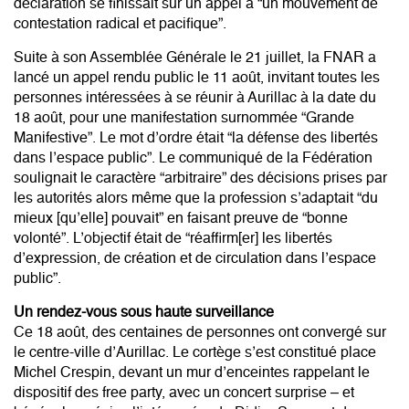
déclaration se finissait sur un appel à “un mouvement de
contestation radical et pacifique”.
Suite à son Assemblée Générale le 21 juillet, la FNAR a
lancé un appel rendu public le 11 août, invitant toutes les
personnes intéressées à se réunir à Aurillac à la date du
18 août, pour une manifestation surnommée “Grande
Manifestive”. Le mot d’ordre était “la défense des libertés
dans l’espace public”. Le communiqué de la Fédération
soulignait le caractère “arbitraire” des décisions prises par
les autorités alors même que la profession s’adaptait “du
mieux [qu’elle] pouvait” en faisant preuve de “bonne
volonté”. L’objectif était de “réaffirm[er] les libertés
d’expression, de création et de circulation dans l’espace
public”.
Un rendez-vous sous haute surveillance
Ce 18 août, des centaines de personnes ont convergé sur
le centre-ville d’Aurillac. Le cortège s’est constitué place
Michel Crespin, devant un mur d’enceintes rappelant le
dispositif des free party, avec un concert surprise – et