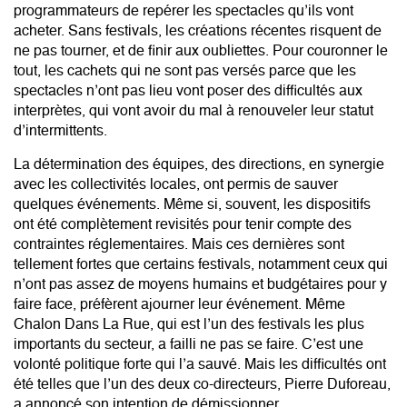
programmateurs de repérer les spectacles qu’ils vont
acheter. Sans festivals, les créations récentes risquent de
ne pas tourner, et de finir aux oubliettes. Pour couronner le
tout, les cachets qui ne sont pas versés parce que les
spectacles n’ont pas lieu vont poser des difficultés aux
interprètes, qui vont avoir du mal à renouveler leur statut
d’intermittents.
La détermination des équipes, des directions, en synergie
avec les collectivités locales, ont permis de sauver
quelques événements. Même si, souvent, les dispositifs
ont été complètement revisités pour tenir compte des
contraintes réglementaires. Mais ces dernières sont
tellement fortes que certains festivals, notamment ceux qui
n’ont pas assez de moyens humains et budgétaires pour y
faire face, préfèrent ajourner leur événement. Même
Chalon Dans La Rue, qui est l’un des festivals les plus
importants du secteur, a failli ne pas se faire. C’est une
volonté politique forte qui l’a sauvé. Mais les difficultés ont
été telles que l’un des deux co-directeurs, Pierre Duforeau,
a annoncé son intention de démissionner.