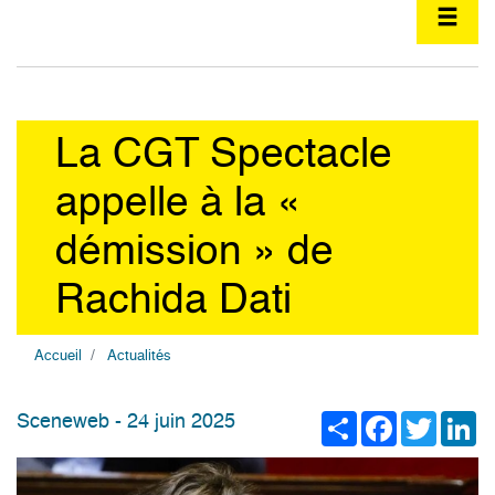
La CGT Spectacle
appelle à la «
démission » de
Rachida Dati
Accueil
Actualités
Share
Facebook
Twitter
Li
Sceneweb - 24 juin 2025