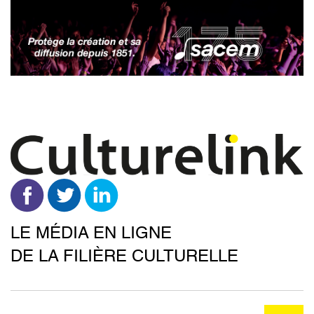
Aller
au
contenu
principal
LE MÉDIA EN LIGNE
DE LA FILIÈRE CULTURELLE