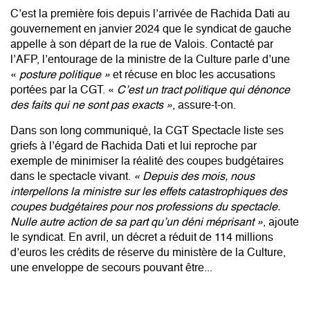
C’est la première fois depuis l’arrivée de Rachida Dati au
gouvernement en janvier 2024 que le syndicat de gauche
appelle à son départ de la rue de Valois. Contacté par
l’AFP, l’entourage de la ministre de la Culture parle d’une
«
posture politique »
et récuse en bloc les accusations
portées par la CGT. «
C’est un tract politique qui dénonce
des faits qui ne sont pas exacts »
, assure-t-on.
Dans son long communiqué, la CGT Spectacle liste ses
griefs à l’égard de Rachida Dati et lui reproche par
exemple de minimiser la réalité des coupes budgétaires
dans le spectacle vivant.
« Depuis des mois, nous
interpellons la ministre sur les effets catastrophiques des
coupes budgétaires pour nos professions du spectacle.
Nulle autre action de sa part qu’un déni méprisant »
, ajoute
le syndicat. En avril, un décret a réduit de 114 millions
d’euros les crédits de réserve du ministère de la Culture,
une enveloppe de secours pouvant être...