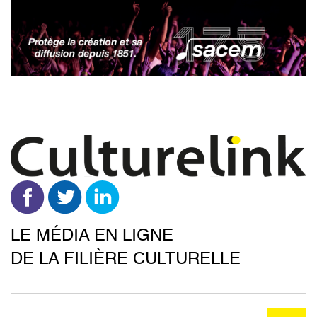
Aller
au
contenu
principal
LE MÉDIA EN LIGNE
DE LA FILIÈRE CULTURELLE