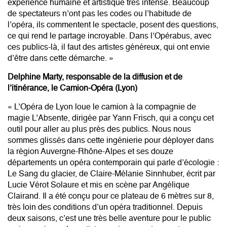
expérience humaine et artistique très intense. Beaucoup
de spectateurs n’ont pas les codes ou l’habitude de
l’opéra, ils commentent le spectacle, posent des questions,
ce qui rend le partage incroyable. Dans l’Opérabus, avec
ces publics-là, il faut des artistes généreux, qui ont envie
d’être dans cette démarche. »
Delphine Marty, responsable de la diffusion et de
l’itinérance, le Camion-Opéra (Lyon)
« L’Opéra de Lyon loue le camion à la compagnie de
magie L’Absente, dirigée par Yann Frisch, qui a conçu cet
outil pour aller au plus près des publics. Nous nous
sommes glissés dans cette ingénierie pour déployer dans
la région Auvergne-Rhône-Alpes et ses douze
départements un opéra contemporain qui parle d’écologie :
Le Sang du glacier, de Claire-Mélanie Sinnhuber, écrit par
Lucie Vérot Solaure et mis en scène par Angélique
Clairand. Il a été conçu pour ce plateau de 6 mètres sur 8,
très loin des conditions d’un opéra traditionnel. Depuis
deux saisons, c’est une très belle aventure pour le public