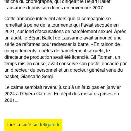
fétiche du chorégraphe, qui dirigeait le Béjart Ballet
Lausanne depuis son décès en novembre 2007.
Cette annonce intervient alors que la compagnie se
remettait à peine de la tourmente qui l’avait secouée en
2021, sur fond d’accusations de harcèlement sexuel. Après
un audit, le Béjart Ballet de Lausanne avait annoncé une
série de réformes pour redresser la barre. «En raison de
comportements répétés de harcèlement sexuel», le
directeur de production avait été licencié. Gil Roman, un
temps mis en cause, avait conservé son poste, encadré par
un directeur du personnel et un directeur général venu du
basket, Giancarlo Sergi.
Le calme semblait revenu jusqu’à un faux pas en janvier
2024 à l’Opéra Garnier. En dépit des mesures prises en
2021...
Lire la suite sur
lefigaro.fr