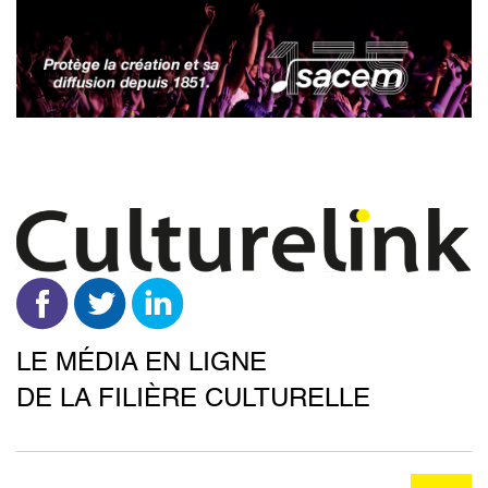
Aller
au
contenu
principal
LE MÉDIA EN LIGNE
DE LA FILIÈRE CULTURELLE