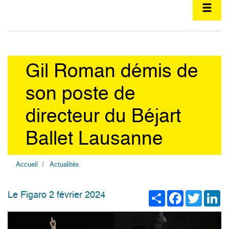
Gil Roman démis de
son poste de
directeur du Béjart
Ballet Lausanne
Accueil
Actualités
Share
Facebook
Twitter
Li
Le Figaro 2 février 2024