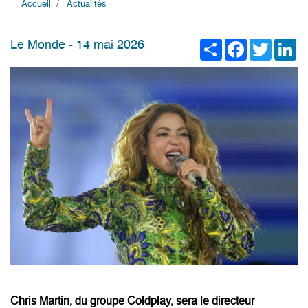
Accueil
Actualités
Share
Facebook
Twitter
Li
Le Monde - 14 mai 2026
Chris Martin, du groupe Coldplay, sera le directeur