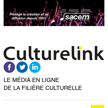
Aller
au
contenu
principal
LE MÉDIA EN LIGNE
DE LA FILIÈRE CULTURELLE