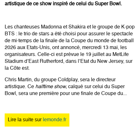
artistique de ce show inspiré de celui du Super Bowl.
Les chanteuses Madonna et Shakira et le groupe de K-pop
BTS : le trio de stars a été choisi pour assurer le spectacle
de mi-temps de la finale de la Coupe du monde de football
2026 aux Etats-Unis, ont annoncé, mercredi 13 mai, les
organisateurs. Celle-ci est prévue le 19 juillet au MetLife
Stadium d’East Rutherford, dans l’Etat du New Jersey, sur
la Côte est.
Chris Martin, du groupe Coldplay, sera le directeur
artistique. Ce
halftime show,
calqué sur celui du Super
Bowl, sera une première pour une finale de Coupe du...
Lire la suite sur
lemonde.fr