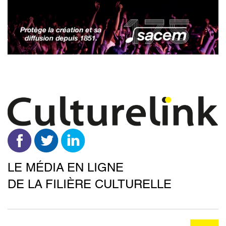
Aller
au
contenu
principal
LE MÉDIA EN LIGNE
DE LA FILIÈRE CULTURELLE