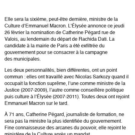
Elle sera la sixième, peut-être dernière, ministre de la
Culture d
’Emmanuel Macron
. L’Élysée annonce ce jeudi
26 février la nomination de Catherine Pégard rue de
Valois, au lendemain du
départ de Rachida Dati
. La
candidate à la mairie de Paris a été exfiltrée du
gouvernement pour se consacrer à la campagne
des
municipales.
Les deux personnalités, bien différentes, ont un point
commun : elles ont travaillé avec Nicolas Sarkozy quand il
occupait la fonction suprême, l’une comme ministre de la
Justice (2007-2009), l’autre comme conseillère politique
puis culture à l’Élysée (2007-2011). Toutes deux ont rejoint
Emmanuel Macron sur le tard.
À 71 ans, Catherine Pégard, journaliste de formation, ne
sera pas la ministre la plus identifiée du gouvernement.
Fine connaisseuse des arcanes du pouvoir, elle rejoint le
ministère de la Culture après un mandat