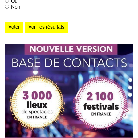
Oui
Non