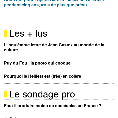
Coup dur pour l'Opéra Garnier : la scène va fermer
pendant cinq ans, trois de plus que prévu
Les + lus
L’inquiétante lettre de Jean Castex au monde de la
culture
Puy du Fou : la photo qui choque
Pourquoi le Hellfest est (très) en colère
Le sondage pro
Faut-il produire moins de spectacles en France ?