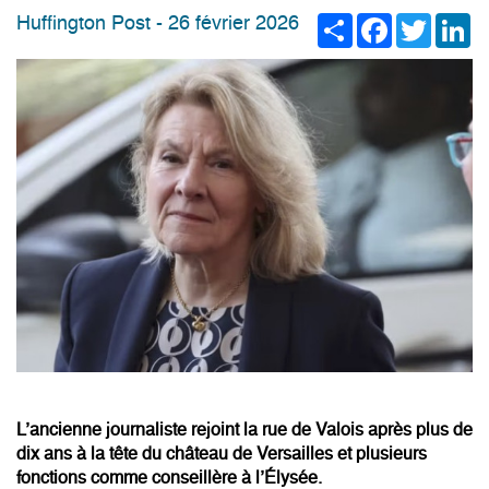
Share
Facebook
Twitter
Li
Huffington Post - 26 février 2026
L’ancienne journaliste rejoint la rue de Valois après plus de
dix ans à la tête du château de Versailles et plusieurs
fonctions comme conseillère à l’Élysée.