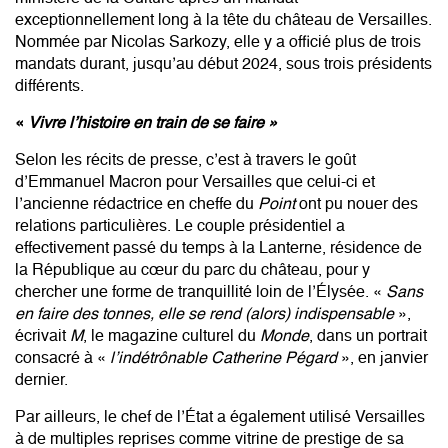
exceptionnellement long à la tête du château de Versailles.
Nommée par Nicolas Sarkozy, elle y a officié plus de trois
mandats durant, jusqu’au début 2024, sous trois présidents
différents.
«
Vivre l’histoire en train de se faire »
Selon les récits de presse, c’est à travers le goût
d’Emmanuel Macron pour Versailles que celui-ci et
l’ancienne rédactrice en cheffe du
Point
ont pu nouer des
relations particulières. Le couple présidentiel a
effectivement passé du temps à la Lanterne, résidence de
la République au cœur du parc du château, pour y
chercher une forme de tranquillité loin de l’Élysée. «
Sans
en faire des tonnes, elle se rend (alors) indispensable
»,
écrivait
M
, le magazine culturel du
Monde
, dans un portrait
consacré à «
l’indétrônable Catherine Pégard
», en janvier
dernier.
Par ailleurs, le chef de l’État a également utilisé Versailles
à de multiples reprises comme vitrine de prestige de sa