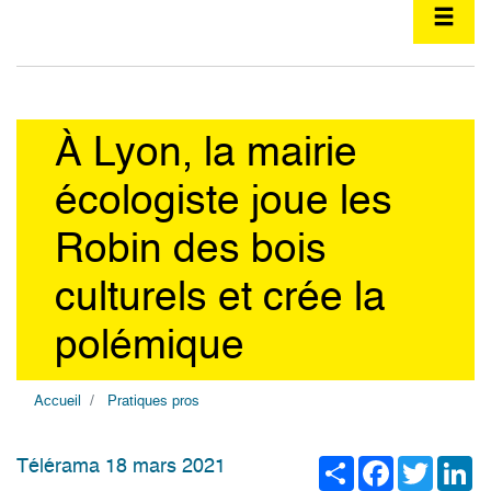
À Lyon, la mairie
écologiste joue les
Robin des bois
culturels et crée la
polémique
Accueil
Pratiques pros
Share
Facebook
Twitter
Li
Télérama 18 mars 2021