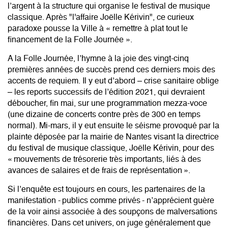
l’argent à la structure qui organise le festival de musique
classique. Après "l'affaire Joëlle Kérivin", ce curieux
paradoxe pousse la Ville à « remettre à plat tout le
financement de la Folle Journée ».
A la Folle Journée, l’hymne à la joie des vingt-cinq
premières années de succès prend ces derniers mois des
accents de requiem. Il y eut d’abord – crise sanitaire oblige
–
les reports successifs
de l’édition 2021, qui devraient
déboucher, fin mai, sur une programmation mezza-voce
(une dizaine de concerts contre près de 300 en temps
normal). Mi-mars, il y eut ensuite le séisme provoqué par
la
plainte déposée par la mairie de Nantes
visant la directrice
du festival de musique classique, Joëlle Kérivin, pour des
« mouvements de trésorerie très importants, liés à des
avances de salaires et de frais de représentation ».
Si l’enquête est toujours en cours, les partenaires de la
manifestation - publics comme privés - n’apprécient guère
de la voir ainsi associée à des soupçons de malversations
financières. Dans cet univers, on juge généralement que