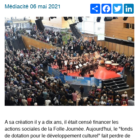
Share
Facebook
Twitter
Li
Médiacité 06 mai 2021
A sa création il y a dix ans, il était censé financer les
actions sociales de la Folle Journée. Aujourd'hui, le "fonds
de dotation pour le développement culturel" fait perdre de