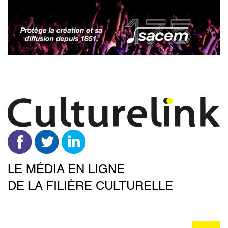
Aller
au
contenu
principal
LE MÉDIA EN LIGNE
DE LA FILIÈRE CULTURELLE