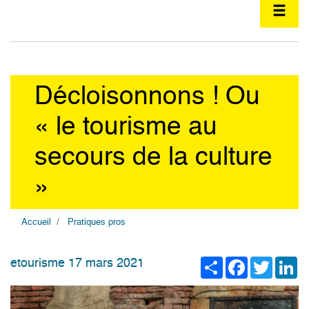
Décloisonnons ! Ou
« le tourisme au
secours de la culture
»
Accueil
Pratiques pros
Share
Facebook
Twitter
Li
etourisme 17 mars 2021