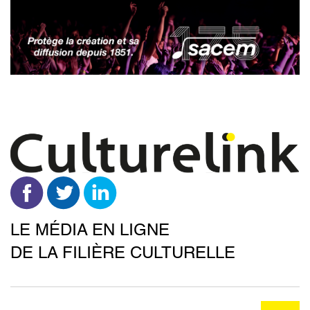
Aller
au
contenu
principal
LE MÉDIA EN LIGNE
DE LA FILIÈRE CULTURELLE