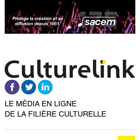
Aller
au
contenu
principal
LE MÉDIA EN LIGNE
DE LA FILIÈRE CULTURELLE