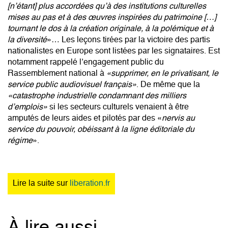
[n’étant] plus accordées qu’à des institutions culturelles
mises au pas et à des œuvres inspirées du patrimoine […]
tournant le dos à la création originale, à la polémique et à
la diversité
»… Les leçons tirées par la victoire des partis
nationalistes en Europe sont listées par les signataires. Est
notamment rappelé l’engagement public du
Rassemblement national à
«supprimer, en le privatisant, le
service public audiovisuel français»
. De même que la
«catastrophe industrielle condamnant des milliers
d’emplois»
si les secteurs culturels venaient à être
amputés de leurs aides et pilotés par des «
nervis au
service du pouvoir, obéissant à la ligne éditoriale du
régime
».
Lire la suite sur
liberation.fr
À lire aussi