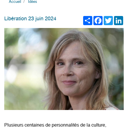
Accueil
Idées
Share
Facebook
Twitter
Li
Libération 23 juin 2024
Plusieurs centaines de personnalités de la culture,