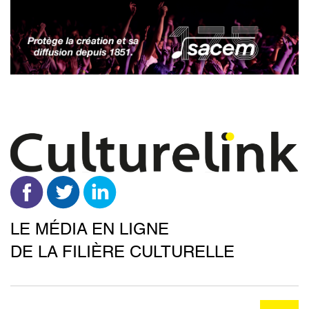
Aller
au
contenu
principal
LE MÉDIA EN LIGNE
DE LA FILIÈRE CULTURELLE