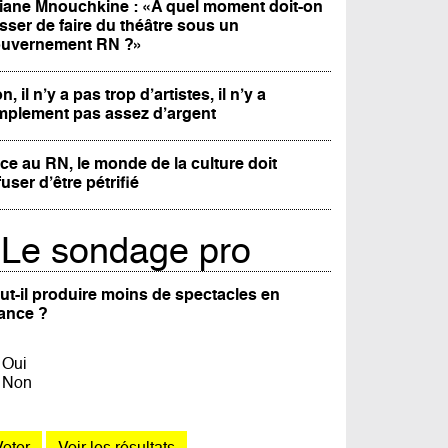
iane Mnouchkine : «A quel moment doit-on
sser de faire du théâtre sous un
uvernement RN ?»
n, il n’y a pas trop d’artistes, il n’y a
mplement pas assez d’argent
ce au RN, le monde de la culture doit
fuser d’être pétrifié
Le sondage pro
ut-il produire moins de spectacles en
ance ?
Oui
Non