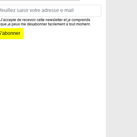
urriel
J’accepte de recevoir cette newsletter et je comprends
que je peux me désabonner facilement à tout moment.