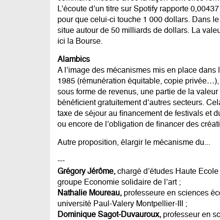
L’écoute d’un titre sur Spotify rapporte 0,00437
pour que celui-ci touche 1 000 dollars. Dans le
situe autour de 50 milliards de dollars. La vale
ici la Bourse.
Alambics
A l’image des mécanismes mis en place dans l’
1985 (rémunération équitable, copie privée…), i
sous forme de revenus, une partie de la valeur v
bénéficient gratuitement d’autres secteurs. Cela
taxe de séjour au financement de festivals et d
ou encore de l’obligation de financer des créati
Autre proposition, élargir le mécanisme du...
---
Grégory Jérôme,
chargé d’études Haute Ecole 
groupe Economie solidaire de l’art ;
Nathalie Moureau,
professeure en sciences éco
université Paul-Valery Montpellier-III ;
Dominique Sagot-Duvauroux,
professeur en sc