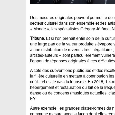
Des mesures originales peuvent permettre de r
secteur culturel dans son ensemble et des artist
« Monde », les spécialistes Grégory Jérôme, 
Tribune.
Et si l’on prenait enfin soin de la cult
une large part de la valeur produite s’évapore 
à une distribution de revenus très inégalitaire 
artistes-auteurs – sont particulièrement vulnér
l’apport de réponses originales à ces difficultés
A côté des subventions publiques et des recette
la filière culturelle en mettant à contribution le
coût. Tel est le cas du tourisme. En 2018, 1,4 mi
hébergement et restauration du fait de la fréqu
danse ou de concerts (musiques actuelles, cla
EY.
Autre exemple, les grandes plates-formes du nu
commune mesure avec la façon dont elles rémunè