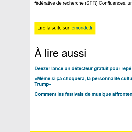
fédérative de recherche (SFR) Confluences, un
Lire la suite sur
lemonde.fr
À lire aussi
Deezer lance un détecteur gratuit pour repé
«Même si ça choquera, la personnalité cultur
Trump»
Comment les festivals de musique affrontent