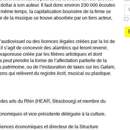
 dollar à son auteur. Il faut donc environ 230 000 écoutes
Co
 même temps, la capitalisation boursière de la firme se
ur de la musique se trouve absorbée par un tiers acteur,
audiovisuel ou des licences légales créées par la loi de
l s’agit de concevoir des alambics qui feront revenir,
aporeuse créée par les filières artistiques et dont
 peut prendre la forme de l’affectation partielle de la
u patrimoine, ou de l’instauration de taxes sur les Gafam,
ons qui relèvent du registre écrit, musical ou plastique.
des arts du Rhin (HEAR, Strasbourg) et membre du
nomiques et vice-présidente déléguée à la culture,
iences économiques et directeur de la Structure