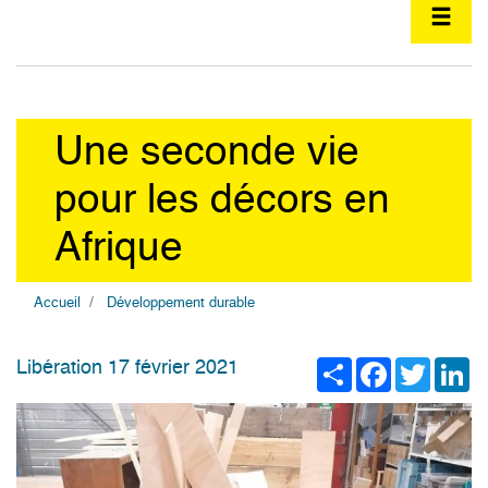
Une seconde vie
pour les décors en
Afrique
Accueil
Développement durable
Share
Facebook
Twitter
Li
Libération 17 février 2021