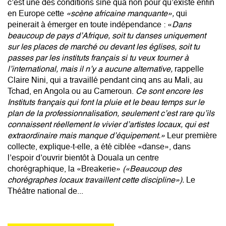
c’est une des conditions sine qua non pour qu’existe enfin
en Europe cette
«scène africaine manquante»,
qui
peinerait à émerger en toute indépendance : «
Dans
beaucoup de pays d’Afrique, soit tu danses uniquement
sur les places de marché ou devant les églises, soit tu
passes par les instituts français si tu veux tourner à
l’international, mais il n’y a aucune alternative,
rappelle
Claire Nini, qui a travaillé pendant cinq ans au Mali, au
Tchad, en Angola ou au Cameroun.
Ce sont encore les
Instituts français qui font la pluie et le beau temps sur le
plan de la professionnalisation, seulement c’est rare qu’ils
connaissent réellement le vivier d’artistes locaux, qui est
extraordinaire mais manque d’équipement.»
Leur première
collecte, explique-t-elle, a été ciblée «danse», dans
l’espoir d’ouvrir bientôt à Douala un centre
chorégraphique, la «Breakerie»
(«Beaucoup des
chorégraphes locaux travaillent cette discipline»).
Le
Théâtre national de...