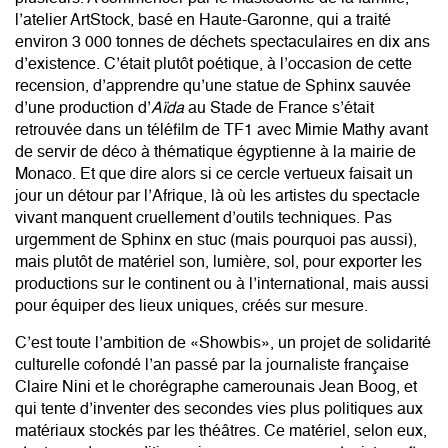
l’atelier ArtStock, basé en Haute-Garonne, qui a traité
environ 3 000 tonnes de déchets spectaculaires en dix ans
d’existence. C’était plutôt poétique, à l’occasion de cette
recension, d’apprendre qu’une statue de Sphinx sauvée
d’une production d’
Aïda
au Stade de France s’était
retrouvée dans un téléfilm de TF1 avec Mimie Mathy avant
de servir de déco à thématique égyptienne à la mairie de
Monaco. Et que dire alors si ce cercle vertueux faisait un
jour un détour par l’Afrique, là où les artistes du spectacle
vivant manquent cruellement d’outils techniques. Pas
urgemment de Sphinx en stuc (mais pourquoi pas aussi),
mais plutôt de matériel son, lumière, sol, pour exporter les
productions sur le continent ou à l’international, mais aussi
pour équiper des lieux uniques, créés sur mesure.
C’est toute l’ambition de «Showbis», un projet de solidarité
culturelle cofondé l’an passé par la journaliste française
Claire Nini et le chorégraphe camerounais Jean Boog, et
qui tente d’inventer des secondes vies plus politiques aux
matériaux stockés par les théâtres. Ce matériel, selon eux,