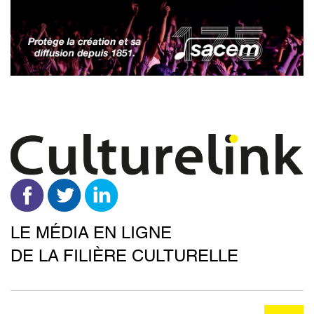
Aller
au
contenu
principal
LE MÉDIA EN LIGNE
DE LA FILIÈRE CULTURELLE