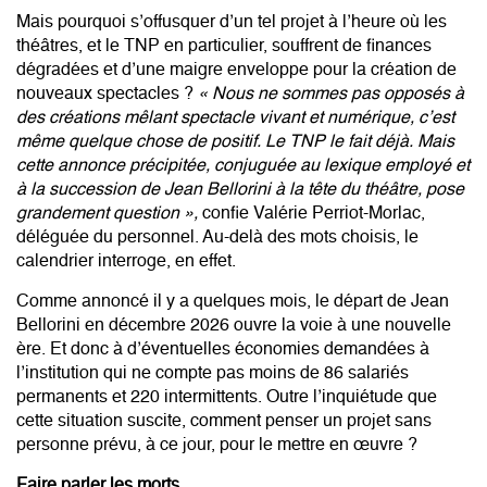
Mais pourquoi s’offusquer d’un tel projet à l’heure où les
théâtres, et le TNP en particulier, souffrent de finances
dégradées et d’une maigre enveloppe pour la création de
nouveaux spectacles ?
« Nous ne sommes pas opposés à
des créations mêlant spectacle vivant et numérique, c’est
même quelque chose de positif. Le TNP le fait déjà. Mais
cette annonce précipitée, conjuguée au lexique employé et
à la succession de Jean Bellorini à la tête du théâtre, pose
grandement question »,
confie Valérie Perriot-Morlac,
déléguée du personnel. Au-delà des mots choisis, le
calendrier interroge, en effet.
Comme annoncé il y a quelques mois,
le départ de Jean
Bellorini
en décembre 2026 ouvre la voie à une nouvelle
ère. Et donc à d’éventuelles économies demandées à
l’institution qui ne compte pas moins de 86 salariés
permanents et 220 intermittents. Outre l’inquiétude que
cette situation suscite, comment penser un projet sans
personne prévu, à ce jour, pour le mettre en œuvre ?
Faire parler les morts