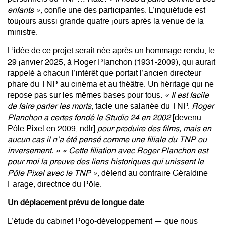
enfants »,
confie une des participantes. L’inquiétude est
toujours aussi grande quatre jours après la venue de la
ministre.
L’idée de ce projet serait née après un hommage rendu, le
29 janvier 2025, à
Roger Planchon
(1931-2009), qui aurait
rappelé à chacun l’intérêt que portait l’ancien directeur
phare du TNP au cinéma et au théâtre. Un héritage qui ne
repose pas sur les mêmes bases pour tous.
« Il est facile
de faire parler les morts
, tacle une salariée du TNP.
Roger
Planchon a certes fondé le Studio 24 en 2002
[devenu
Pôle Pixel en 2009, ndlr]
pour produire des films, mais en
aucun cas il n’a été pensé comme une filiale du TNP ou
inversement. »
« Cette filiation avec Roger Planchon est
pour moi la preuve des liens historiques qui unissent le
Pôle Pixel avec le TNP »,
défend au contraire Géraldine
Farage, directrice du Pôle.
Un déplacement prévu de longue date
L’étude du cabinet Pogo-développement — que nous