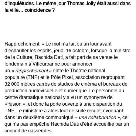
d’inquiétudes. Le même jour Thomas Jolly était aussi dans
la ville… coïncidence ?
Rapprochement. » Le mot n’a fait qu’un tour avant
d’échauffer les esprits, jeudi 16 octobre, lorsque la ministre
de la Culture, Rachida Dati, a fait part de sa venue le
lendemain à Villeurbanne pour annoncer
un
« rapprochement »
entre
le Théâtre national
populaire
(TNP) et le Pôle Pixel, association regroupant
32 000 mètres carrés de studios de cinéma et bureaux de
production audiovisuelle et numérique. Le personnel du
centre dramatique national y a vu un synonyme de
« fusion », et donc la porte ouverte à une disparition du
TNP. Le ministère a alors tout de suite reculé, évoquant
dans un deuxième communiqué
« une collaboration »,
ce
qui n’a pas empêché Rachida Dati d’être accueillie par un
concert de casseroles.