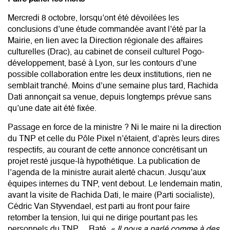
Mercredi 8 octobre, lorsqu’ont été dévoilées les
conclusions d’une étude commandée avant l’été par la
Mairie, en lien avec la Direction régionale des affaires
culturelles (Drac), au cabinet de conseil culturel Pogo-
développement, basé à Lyon, sur les contours d’une
possible collaboration entre les deux institutions, rien ne
semblait tranché. Moins d’une semaine plus tard, Rachida
Dati annonçait sa venue, depuis longtemps prévue sans
qu’une date ait été fixée.
Passage en force de la ministre ? Ni le maire ni la direction
du TNP et celle du Pôle Pixel n’étaient, d’après leurs dires
respectifs, au courant de cette annonce concrétisant un
projet resté jusque-là hypothétique. La publication de
l’agenda de la ministre aurait alerté chacun. Jusqu’aux
équipes internes du TNP, vent debout. Le lendemain matin,
avant la visite de Rachida Dati, le maire (Parti socialiste),
Cédric Van Styvendael, est parti au front pour faire
retomber la tension, lui qui ne dirige pourtant pas les
personnels du TNP… Raté.
« Il nous a parlé comme à des