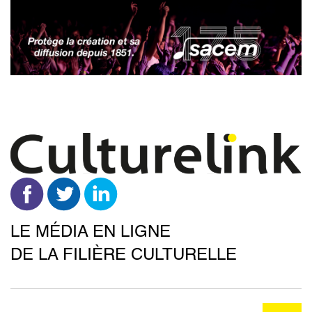
Aller
au
contenu
principal
LE MÉDIA EN LIGNE
DE LA FILIÈRE CULTURELLE