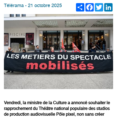
Share
Facebook
Twitter
Li
Télérama - 21 octobre 2025
Vendredi, la ministre de la Culture a annoncé souhaiter le
rapprochement du Théâtre national populaire des studios
de production audiovisuelle Pôle pixel, non sans créer