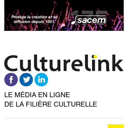
Aller
au
contenu
principal
LE MÉDIA EN LIGNE
DE LA FILIÈRE CULTURELLE