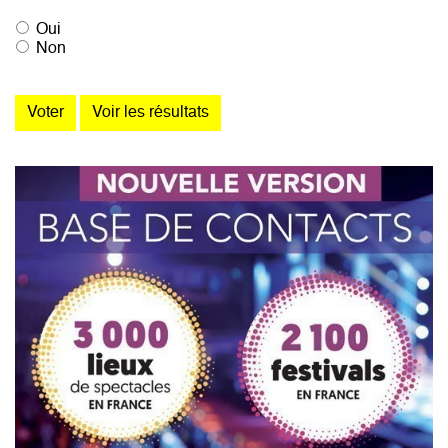
Oui
Non