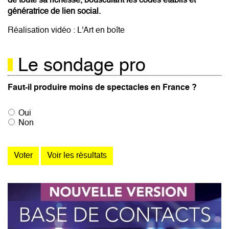
de toute sa richesse, bousculant les codes établis et
génératrice de lien social.
Réalisation vidéo : L'Art en boîte
Le sondage pro
Faut-il produire moins de spectacles en France ?
Oui
Non