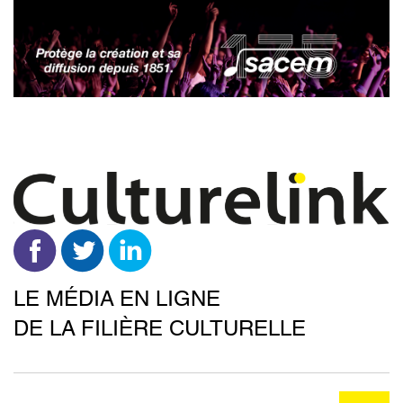
Aller
au
contenu
principal
LE MÉDIA EN LIGNE
DE LA FILIÈRE CULTURELLE