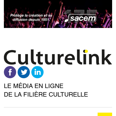
Aller
au
contenu
principal
LE MÉDIA EN LIGNE
DE LA FILIÈRE CULTURELLE