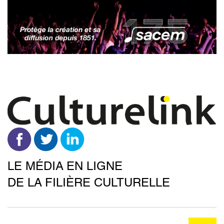
Aller
au
contenu
principal
LE MÉDIA EN LIGNE
DE LA FILIÈRE CULTURELLE