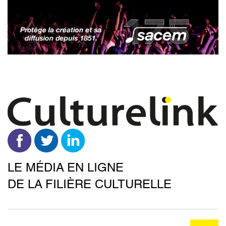
Aller
au
contenu
principal
LE MÉDIA EN LIGNE
DE LA FILIÈRE CULTURELLE