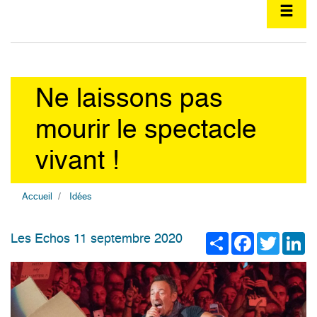
Ne laissons pas
mourir le spectacle
vivant !
Accueil
Idées
Share
Facebook
Twitter
Li
Les Echos 11 septembre 2020