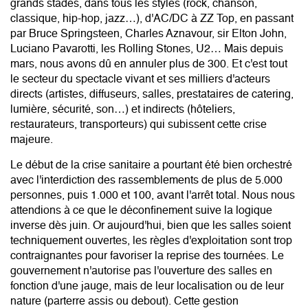
grands stades, dans tous les styles (rock, chanson,
classique, hip-hop, jazz…), d'AC/DC à ZZ Top, en passant
par Bruce Springsteen, Charles Aznavour, sir Elton John,
Luciano Pavarotti, les Rolling Stones, U2… Mais depuis
mars, nous avons dû en annuler plus de 300. Et c'est tout
le secteur du spectacle vivant et ses milliers d'acteurs
directs (artistes, diffuseurs, salles, prestataires de catering,
lumière, sécurité, son…) et indirects (hôteliers,
restaurateurs, transporteurs) qui subissent cette crise
majeure.
Le début de la crise sanitaire a pourtant été bien orchestré
avec l'interdiction des rassemblements de plus de 5.000
personnes, puis 1.000 et 100, avant l'arrêt total. Nous nous
attendions à ce que le déconfinement suive la logique
inverse dès juin. Or aujourd'hui, bien que les salles soient
techniquement ouvertes, les règles d'exploitation sont trop
contraignantes pour favoriser la reprise des tournées. Le
gouvernement n'autorise pas l'ouverture des salles en
fonction d'une jauge, mais de leur localisation ou de leur
nature (parterre assis ou debout). Cette gestion