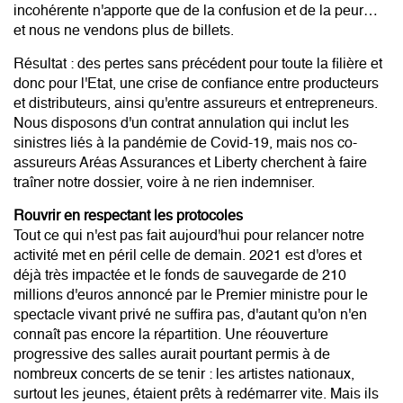
incohérente n'apporte que de la confusion et de la peur…
et nous ne vendons plus de billets.
Résultat : des pertes sans précédent pour toute la filière et
donc pour l'Etat, une crise de confiance entre producteurs
et distributeurs, ainsi qu'entre assureurs et entrepreneurs.
Nous disposons d'un contrat annulation qui inclut les
sinistres liés à la pandémie de Covid-19, mais nos co-
assureurs Aréas Assurances et Liberty cherchent à faire
traîner notre dossier, voire à ne rien indemniser.
Rouvrir en respectant les protocoles
Tout ce qui n'est pas fait aujourd'hui pour relancer notre
activité met en péril celle de demain. 2021 est d'ores et
déjà très impactée et le fonds de sauvegarde de 210
millions d'euros annoncé par le Premier ministre pour le
spectacle vivant privé ne suffira pas, d'autant qu'on n'en
connaît pas encore la répartition. Une réouverture
progressive des salles aurait pourtant permis à de
nombreux concerts de se tenir : les artistes nationaux,
surtout les jeunes, étaient prêts à redémarrer vite. Mais ils