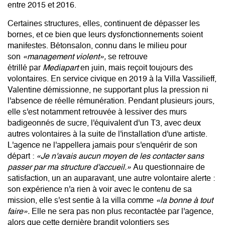
entre 2015 et 2016.
Certaines structures, elles, continuent de dépasser les
bornes, et ce bien que leurs dysfonctionnements soient
manifestes. Bétonsalon, connu dans le milieu pour
son
«management violent»,
se retrouve
étrillé
par
Mediapart
en juin, mais reçoit toujours des
volontaires. En service civique en 2019 à la Villa Vassilieff,
Valentine démissionne, ne supportant plus la pression ni
l'absence de réelle rémunération. Pendant plusieurs jours,
elle s'est notamment retrouvée à lessiver des murs
badigeonnés de sucre, l'équivalent d'un T3, avec deux
autres volontaires à la suite de l'installation d'une artiste.
L'agence ne l'appellera jamais pour s'enquérir de son
départ :
«Je n'avais aucun moyen de les contacter sans
passer par ma structure d'accueil.»
Au questionnaire de
satisfaction, un an auparavant, une autre volontaire alerte :
son expérience n'a rien à voir avec le contenu de sa
mission, elle s'est sentie à la villa comme
«la bonne à tout
faire».
Elle ne sera pas non plus recontactée par l'agence,
alors que cette dernière brandit volontiers ses