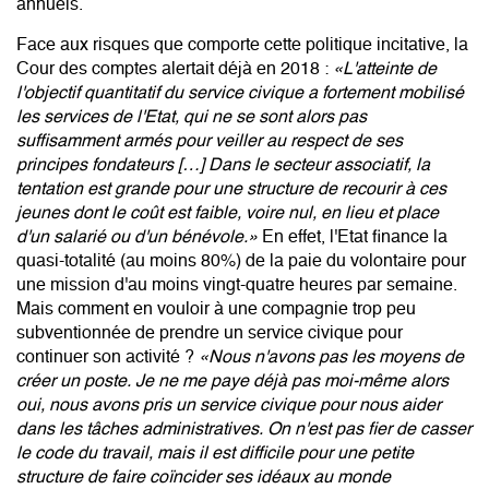
annuels.
Face aux risques que comporte cette politique incitative, la
Cour des comptes alertait déjà en 2018 :
«L'atteinte de
l'objectif quantitatif du service civique a fortement mobilisé
les services de l'Etat, qui ne se sont alors pas
suffisamment armés pour veiller au respect de ses
principes fondateurs […] Dans le secteur associatif, la
tentation est grande pour une structure de recourir à ces
jeunes dont le coût est faible, voire nul, en lieu et place
d'un salarié ou d'un bénévole.»
En effet, l'Etat finance la
quasi-totalité (au moins 80%) de la paie du volontaire pour
une mission d'au moins vingt-quatre heures par semaine.
Mais comment en vouloir à une compagnie trop peu
subventionnée de prendre un service civique pour
continuer son activité ?
«Nous n'avons pas les moyens de
créer un poste. Je ne me paye déjà pas moi-même alors
oui, nous avons pris un service civique pour nous aider
dans les tâches administratives. On n'est pas fier de casser
le code du travail, mais il est difficile pour une petite
structure de faire coïncider ses idéaux au monde