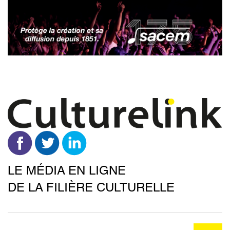
Aller
au
contenu
principal
LE MÉDIA EN LIGNE
DE LA FILIÈRE CULTURELLE