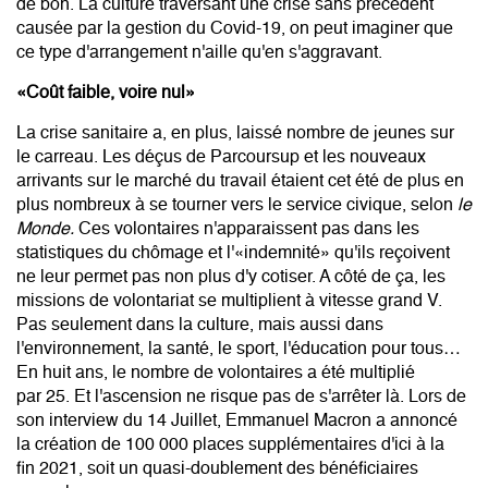
de bon. La culture traversant une crise sans précédent
causée par la gestion du Covid-19, on peut imaginer que
ce type d'arrangement n'aille qu'en s'aggravant.
«Coût faible, voire nul»
La crise sanitaire a, en plus, laissé nombre de jeunes sur
le carreau. Les déçus de Parcoursup et les nouveaux
arrivants sur le marché du travail étaient cet été de plus en
plus nombreux à se tourner vers le service civique, selon
le
Monde.
Ces volontaires n'apparaissent pas dans les
statistiques du chômage et l'«indemnité» qu'ils reçoivent
ne leur permet pas non plus d'y cotiser. A côté de ça, les
missions de volontariat se multiplient à vitesse grand V.
Pas seulement dans la culture, mais aussi dans
l'environnement, la santé, le sport, l'éducation pour tous…
En huit ans, le nombre de volontaires a été multiplié
par 25. Et l'ascension ne risque pas de s'arrêter là. Lors de
son interview du 14 Juillet, Emmanuel Macron a annoncé
la création de 100 000 places supplémentaires d'ici à la
fin 2021, soit un quasi-doublement des bénéficiaires