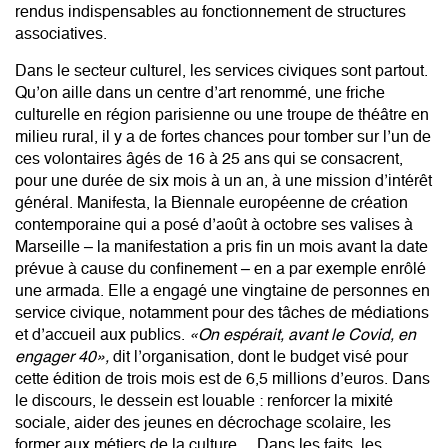
rendus indispensables au fonctionnement de structures
associatives.
Dans le secteur culturel, les services civiques sont partout.
Qu’on aille dans un centre d’art renommé, une friche
culturelle en région parisienne ou une troupe de théâtre en
milieu rural, il y a de fortes chances pour tomber sur l’un de
ces volontaires âgés de 16 à 25 ans qui se consacrent,
pour une durée de six mois à un an, à une mission d’intérêt
général. Manifesta, la Biennale européenne de création
contemporaine qui a posé d’août à octobre ses valises à
Marseille – la manifestation a pris fin un mois avant la date
prévue à cause du confinement – en a par exemple enrôlé
une armada. Elle a engagé une vingtaine de personnes en
service civique, notamment pour des tâches de médiations
et d’accueil aux publics.
«On espérait, avant le Covid, en
engager 40»,
dit l’organisation, dont le budget visé pour
cette édition de trois mois est de 6,5 millions d’euros. Dans
le discours, le dessein est louable : renforcer la mixité
sociale, aider des jeunes en décrochage scolaire, les
former aux métiers de la culture… Dans les faits, les