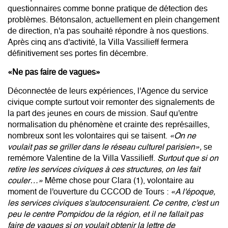
questionnaires comme bonne pratique de détection des
problèmes. Bétonsalon, actuellement en plein changement
de direction, n'a pas souhaité répondre à nos questions.
Après cinq ans d'activité, la Villa Vassilieff fermera
définitivement ses portes fin décembre.
«Ne pas faire de vagues»
Déconnectée de leurs expériences, l'Agence du service
civique compte surtout voir remonter des signalements de
la part des jeunes en cours de mission. Sauf qu'entre
normalisation du phénomène et crainte des représailles,
nombreux sont les volontaires qui se taisent.
«On ne
voulait pas se griller dans le réseau culturel parisien»,
se
remémore Valentine de la Villa Vassilieff.
Surtout que si on
retire les services civiques à ces structures, on les fait
couler…»
Même chose pour Clara (1), volontaire au
moment de l'ouverture du CCCOD de Tours :
«A l'époque,
les services civiques s'autocensuraient. Ce centre, c'est un
peu le centre Pompidou de la région, et il ne fallait pas
faire de vagues si on voulait obtenir la lettre de