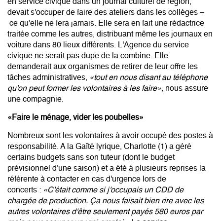
en service civique dans un journal culturel de région,
devait s'occuper de faire des ateliers dans les collèges –
ce qu'elle ne fera jamais. Elle sera en fait une rédactrice
traitée comme les autres, distribuant même les journaux en
voiture dans 80 lieux différents. L'Agence du service
civique ne serait pas dupe de la combine. Elle
demanderait aux organismes de retirer de leur offre les
tâches administratives,
«tout en nous disant au téléphone
qu'on peut former les volontaires à les faire»,
nous assure
une compagnie.
«Faire le ménage, vider les poubelles»
Nombreux sont les volontaires à avoir occupé des postes à
responsabilité. A la Gaîté lyrique, Charlotte (1) a géré
certains budgets sans son tuteur (dont le budget
prévisionnel d'une saison) et a été à plusieurs reprises la
référente à contacter en cas d'urgence lors de
concerts :
«C'était comme si j'occupais un CDD de
chargée de production. Ça nous faisait bien rire avec les
autres volontaires d'être seulement payés 580 euros par