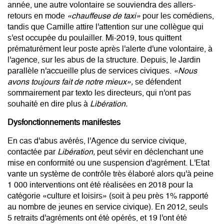
année, une autre volontaire se souviendra des allers-
retours en mode
«chauffeuse de taxi»
pour les comédiens,
tandis que Camille attire l'attention sur une collègue qui
s'est occupée du poulailler. Mi-2019, tous quittent
prématurément leur poste après l'alerte d'une volontaire, à
l'agence, sur les abus de la structure. Depuis, le Jardin
parallèle n'accueille plus de services civiques.
«Nous
avons toujours fait de notre mieux»,
se défendent
sommairement par texto les directeurs, qui n'ont pas
souhaité en dire plus à
Libération.
Dysfonctionnements manifestes
En cas d'abus avérés, l'Agence du service civique,
contactée par
Libération,
peut sévir en déclenchant une
mise en conformité ou une suspension d'agrément. L'Etat
vante un système de contrôle très élaboré alors qu'à peine
1 000 interventions ont été réalisées en 2018 pour la
catégorie «culture et loisirs» (soit à peu près 1% rapporté
au nombre de jeunes en service civique). En 2012, seuls
5 retraits d'agréments ont été opérés, et 19 l'ont été