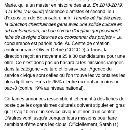
Marie, qui a un master en histoire des arts.
En 2018-2019,
à la Villa Vassilieff
[résidence d'artistes et second lieu
d'exposition de Bétonsalon, ndlr],
l'année où j'ai été prise,
la direction cherchait des gens avec une solide culture en
art contemporain, un bon niveau d'anglais qui pouvaient
faire de la régie d'œuvres ou coordonner des projets.»
La
concurrence est parfois rude. Au Centre de création
contemporaine Olivier-Debré (CCCOD) à Tours, la
direction reçoit en moyenne 25 à 30 candidatures pour une
offre. Ce n'est donc pas un hasard si les missions rangées
dans la catégorie «culture et loisirs» par l'Agence du
service civique sont celles où l'on trouve les volontaires les
plus diplômés. Près de 35% d'entre eux ont au moins un
bac+3 (contre 19% au niveau national).
Certaines annonces ressemblent tellement à des fiches de
poste que les organismes culturels doivent stipuler en gras
qu'il s'agit bien d'un service civique et non d'un contrat.
D'autres vont jusqu'à tronquer leurs missions pour faire
semblant d'être dans les clous. Officiellement, Sarah (1),