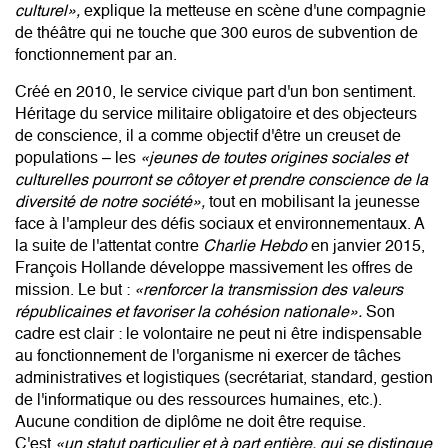
culturel»,
explique la metteuse en scène d'une compagnie
de théâtre qui ne touche que 300 euros de subvention de
fonctionnement par an.
Créé en 2010, le service civique part d'un bon sentiment.
Héritage du service militaire obligatoire et des objecteurs
de conscience, il a comme objectif d'être un creuset de
populations – les
«jeunes de toutes origines sociales et
culturelles pourront se côtoyer et prendre conscience de la
diversité de notre société»,
tout en mobilisant la jeunesse
face à l'ampleur des défis sociaux et environnementaux. A
la suite de l'attentat contre
Charlie Hebdo
en janvier 2015,
François Hollande développe massivement les offres de
mission. Le but :
«renforcer la transmission des valeurs
républicaines et favoriser la cohésion nationale».
Son
cadre est clair : le volontaire ne peut ni être indispensable
au fonctionnement de l'organisme ni exercer de tâches
administratives et logistiques (secrétariat, standard, gestion
de l'informatique ou des ressources humaines, etc.).
Aucune condition de diplôme ne doit être requise.
C'est
«un statut particulier et à part entière, qui se distingue