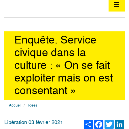
Enquête. Service
civique dans la
culture : « On se fait
exploiter mais on est
consentant »
Accueil
Idées
Share
Facebook
Twitter
Li
Libération 03 février 2021