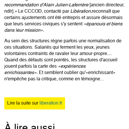
recommandation d'Alain Julien-Laferrière
[ancien directeur,
ndlr].
»
Le CCCOD, contacté par
Libération,
reconnaît que
certains ajustements ont été entrepris et assure désormais
que leurs services civiques s'y sentent
«épanouis et biens
dans leur mission».
Au sein des structures règne parfois une normalisation de
ces situations. Salariés qui ferment les yeux, jeunes
volontaires contraints de ravaler leur amour-propre…
Quand des défauts sont pointés, les structures d'accueil
jouent parfois la carte des
«expériences
enrichissantes».
Et semblent oublier qu'«enrichissant»
n'empêche pas la critique, comme en témoigne...
Lire la suite sur
liberation.fr
À lire aussi